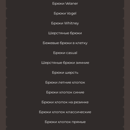
Брюки Velaner
Брюки Vogel
Брюки Whitney
Шерстяные брюки
Бежевые брюки в клетку
Брюки casual
Шерстяные брюки зимние
Брюки шерсть
Брюки летние хлопок
Брюки хлопок синие
Брюки хлопок на резинке
Брюки хлопок классические
Брюки хлопок прямые