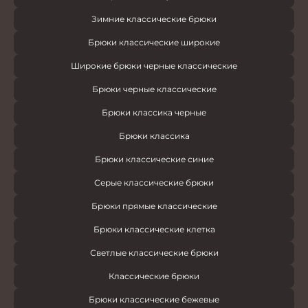
Зимние классические брюки
Брюки классические широкие
Широкие брюки черные классические
Брюки черные классические
Брюки классика черные
Брюки классика
Брюки классические синие
Серые классические брюки
Брюки прямые классические
Брюки классические клетка
Светлые классические брюки
Классические брюки
Брюки классические бежевые