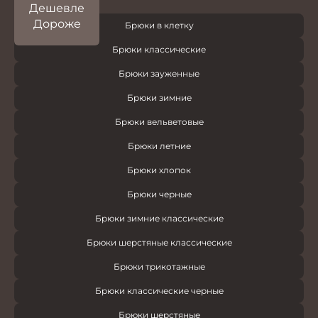
Дешевле
Дороже
Брюки в клетку
Брюки классические
Брюки зауженные
Брюки зимние
Брюки вельветовые
Брюки летние
Брюки хлопок
Брюки черные
Брюки зимние классические
Брюки шерстяные классические
Брюки трикотажные
Брюки классические черные
Брюки шерстяные