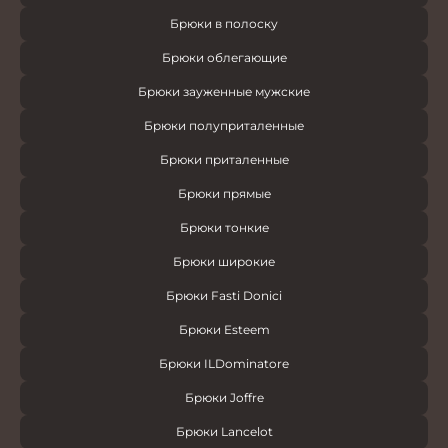
Брюки в полоску
Брюки облегающие
Брюки зауженные мужские
Брюки полуприталенные
Брюки приталенные
Брюки прямые
Брюки тонкие
Брюки широкие
Брюки Fasti Donici
Брюки Esteem
Брюки ILDominatore
Брюки Joffre
Брюки Lancelot