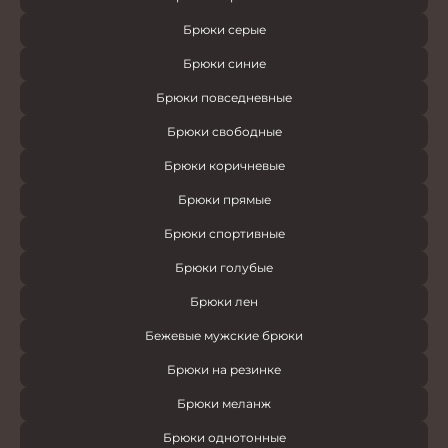
Брюки серые
Брюки синие
Брюки повседневные
Брюки свободные
Брюки коричневые
Брюки прямые
Брюки спортивные
Брюки голубые
Брюки лен
Бежевые мужские брюки
Брюки на резинке
Брюки меланж
Брюки однотонные