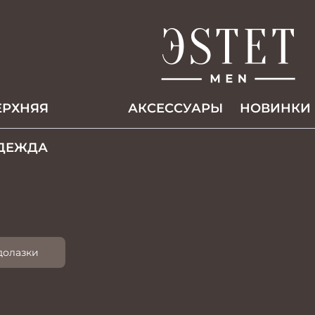
ЕРХНЯЯ
АКCЕССУАРЫ
НОВИНКИ
ДЕЖДА
долазки