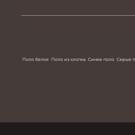
Поло белое
Поло из хлопка
Синее поло
Серые 