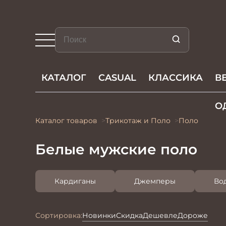
КАТАЛОГ
CASUAL
КЛАССИКА
В
О
Каталог товаров
Трикотаж и Поло
Поло
Белые мужские поло
Кардиганы
Джемперы
Во
Сортировка:
Новинки
Скидка
Дешевле
Дороже