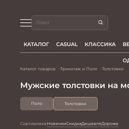
КАТАЛОГ
CASUAL
КЛАССИКА
В
О
Каталог товаров
Трикотаж и Поло
Толстовки
Мужские толстовки на 
Поло
Толстовки
Сортировка:
Новинки
Скидка
Дешевле
Дороже