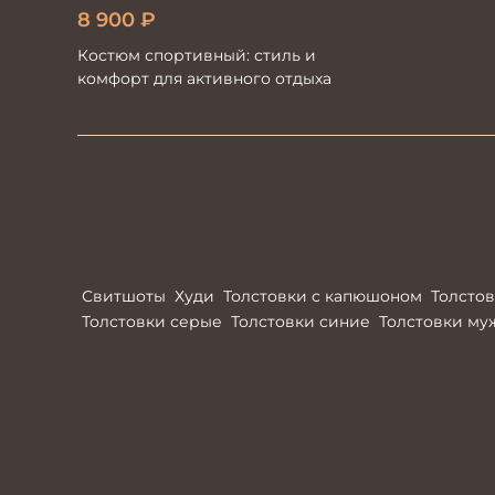
8 900
₽
Костюм спортивный: стиль и
комфорт для активного отдыха
Свитшоты
Худи
Толстовки с капюшоном
Толсто
Толстовки серые
Толстовки синие
Толстовки му