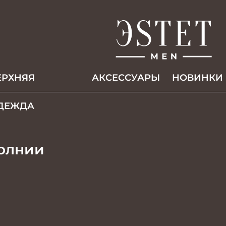
ЕРХНЯЯ
АКCЕССУАРЫ
НОВИНКИ
ДЕЖДА
молнии