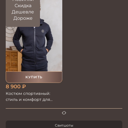
Скидка
Дешевле
Дороже
КУПИТЬ
8 900
₽
Костюм спортивный:
стиль и комфорт для
активного отдыха
Свитшоты