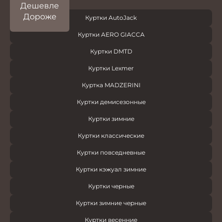
Дешевле
Дороже
Куртки AutoJack
Куртки AERO GIACCA
Куртки DMTD
Куртки Lexmer
Куртка MADZERINI
Куртки демисезонные
Куртки зимние
Куртки классические
Куртки повседневные
Куртки кэжуал зимние
Куртки черные
Куртки зимние черные
Куртки весенние