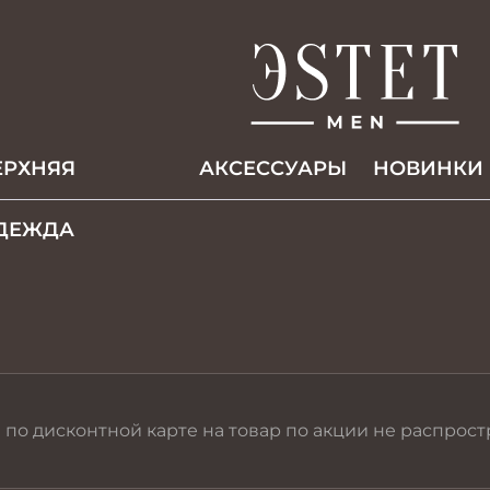
ЕРХНЯЯ
АКCЕССУАРЫ
НОВИНКИ
ДЕЖДА
а по дисконтной карте на товар по акции не распрост