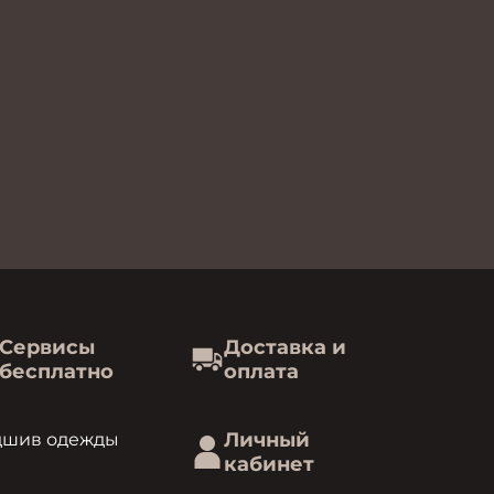
Сервисы
Доставка и
бесплатно
оплата
Личный
дшив одежды
кабинет