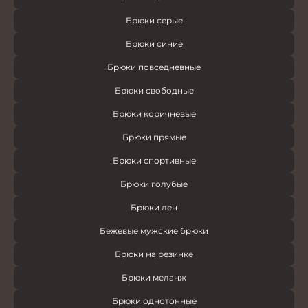
Брюки серые
Брюки синие
Брюки повседневные
Брюки свободные
Брюки коричневые
Брюки прямые
Брюки спортивные
Брюки голубые
Брюки лен
Бежевые мужские брюки
Брюки на резинке
Брюки меланж
Брюки однотонные