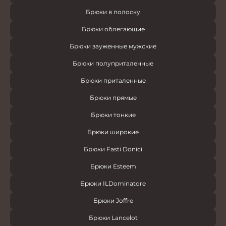
Брюки в полоску
Брюки облегающие
Брюки зауженные мужские
Брюки полуприталенные
Брюки приталенные
Брюки прямые
Брюки тонкие
Брюки широкие
Брюки Fasti Donici
Брюки Esteem
Брюки ILDominatore
Брюки Joffre
Брюки Lancelot