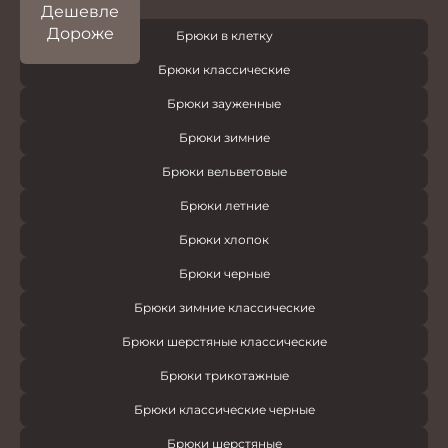
Дешевле
Дороже
Брюки в клетку
Брюки классические
Брюки зауженные
Брюки зимние
Брюки вельветовые
Брюки летние
Брюки хлопок
Брюки черные
Брюки зимние классические
Брюки шерстяные классические
Брюки трикотажные
Брюки классические черные
Брюки шерстяные