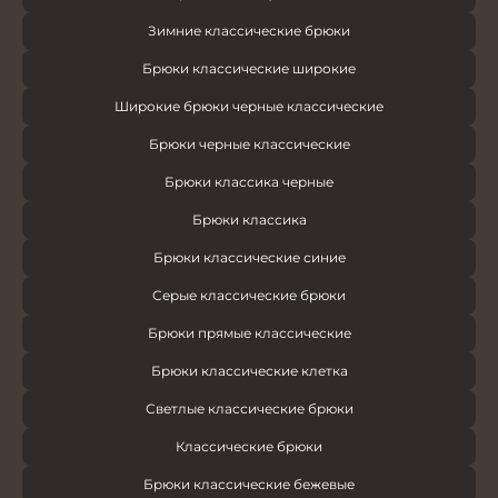
Зимние классические брюки
Брюки классические широкие
Широкие брюки черные классические
Брюки черные классические
Брюки классика черные
Брюки классика
Брюки классические синие
Серые классические брюки
Брюки прямые классические
Брюки классические клетка
Светлые классические брюки
Классические брюки
Брюки классические бежевые