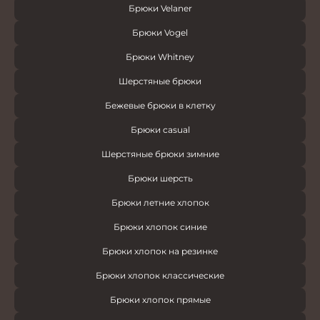
Брюки Velaner
Брюки Vogel
Брюки Whitney
Шерстяные брюки
Бежевые брюки в клетку
Брюки casual
Шерстяные брюки зимние
Брюки шерсть
Брюки летние хлопок
Брюки хлопок синие
Брюки хлопок на резинке
Брюки хлопок классические
Брюки хлопок прямые