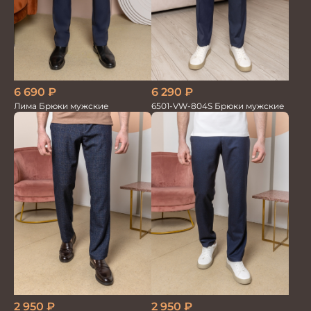
6 690
₽
6 290
₽
Лима Брюки мужские
6501-VW-804S Брюки мужские
2 950
₽
2 950
₽