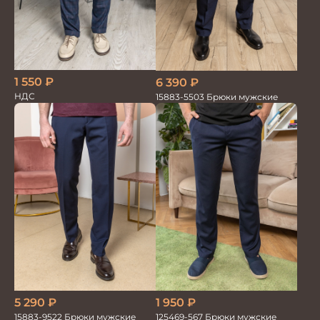
1 550
₽
6 390
₽
НДС
15883-5503 Брюки мужские
5 290
₽
1 950
₽
15883-9522 Брюки мужские
125469-567 Брюки мужские