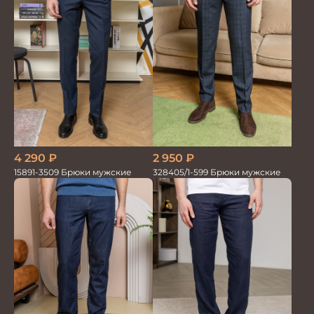
4 290
₽
2 950
₽
15891-3509 Брюки мужские
328405/1-599 Брюки мужские