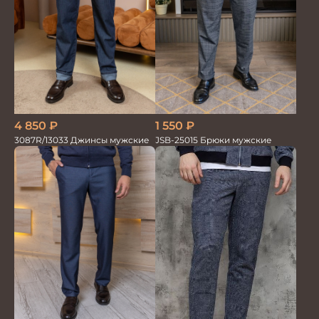
1 550
₽
4 850
₽
JSB-25015 Брюки мужские
3087R/13033 Джинсы мужские