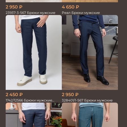
2 950
₽
4 650
₽
23937-3-567 Брюки мужские
Реал Брюки мужские
2 450
₽
2 950
₽
1742/12566 Брюки мужские
328401/1-567 Брюки мужские
100%лён т.синие