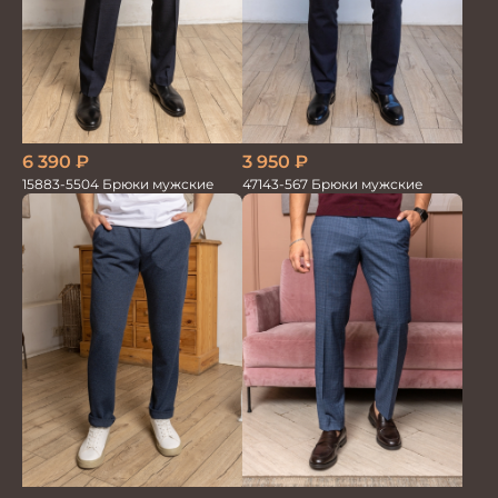
6 390
₽
3 950
₽
15883-5504 Брюки мужские
47143-567 Брюки мужские