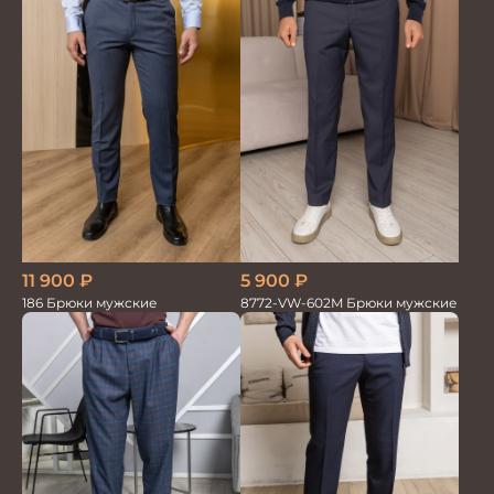
11 900
₽
5 900
₽
186 Брюки мужские
8772-VW-602M Брюки мужские