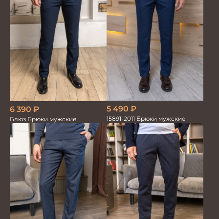
5 490
₽
6 390
₽
15891-2011 Брюки мужские
Блюз Брюки мужские