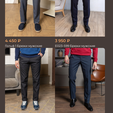
4 450
₽
3 950
₽
Гольф 1 Брюки мужские
Е023-599 Брюки мужские