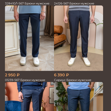
24126-567 Брюки мужские
328410/1-567 Брюки мужские
2 950
₽
6 390
₽
01239-567 Брюки мужские
Сириус Брюки мужские