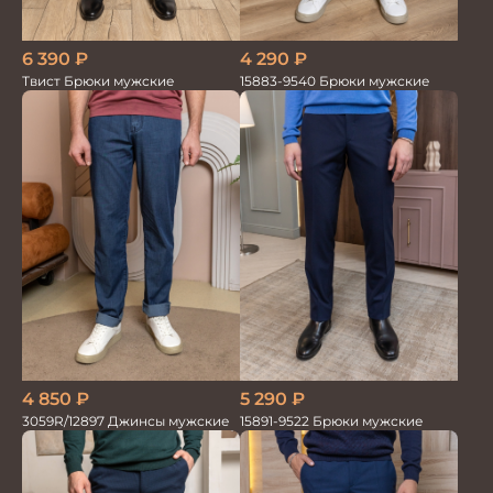
6 390
₽
4 290
₽
Твист Брюки мужские
15883-9540 Брюки мужские
4 850
₽
5 290
₽
3059R/12897 Джинсы мужские
15891-9522 Брюки мужские