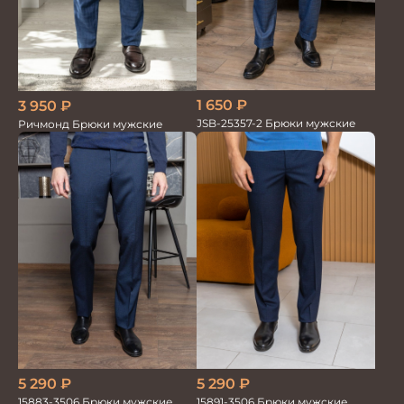
1 650
₽
3 950
₽
JSB-25357-2 Брюки мужские
Ричмонд Брюки мужские
5 290
₽
5 290
₽
15883-3506 Брюки мужские
15891-3506 Брюки мужские