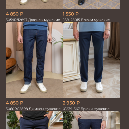
4 850
₽
1 550
₽
3059R/12897 Джинсы мужские
JSB-25015 Брюки мужские
4 850
₽
2 950
₽
3060R/12898 Джинсы мужские
01239-567 Брюки мужские