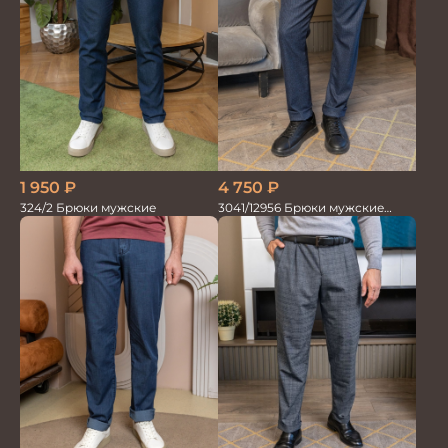
1 950
₽
4 750
₽
324/2 Брюки мужские
3041/12956 Брюки мужские
океан