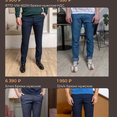
1 550
₽
5 900
₽
НДС
8772-VW-602M Брюки мужские
6 390
₽
1 950
₽
Блюз Брюки мужские
324/4 Брюки мужские