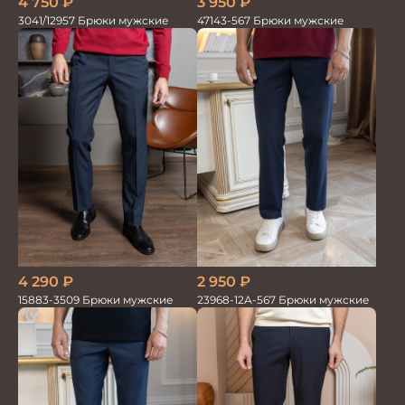
4 750
₽
3 950
₽
3041/12957 Брюки мужские
47143-567 Брюки мужские
2 950
₽
4 290
₽
23968-12А-567 Брюки мужские
15883-3509 Брюки мужские