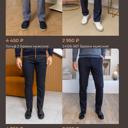
4 450
₽
2 950
₽
Гольф 2 Брюки мужские
24126-567 Брюки мужские