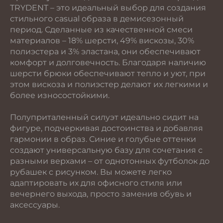
TRYDENT – это идеальный выбор для создания
стильного casual образа в демисезонный
период. Сделанные из качественной смеси
материалов – 18% шерсти, 49% вискозы, 30%
полиэстера и 3% эластана, они обеспечивают
комфорт и долговечность. Благодаря наличию
шерсти брюки обеспечивают тепло и уют, при
этом вискоза и полиэстер делают их легкими и
более износостойкими.
Полуприталенный силуэт идеально сидит на
фигуре, подчеркивая достоинства и добавляя
гармонии в образ. Синие и голубые оттенки
создают универсальную базу для сочетания с
разными верхами – от однотонных футболок до
рубашек с рисунком. Вы можете легко
адаптировать их для офисного стиля или
вечернего выхода, просто заменив обувь и
аксессуары.