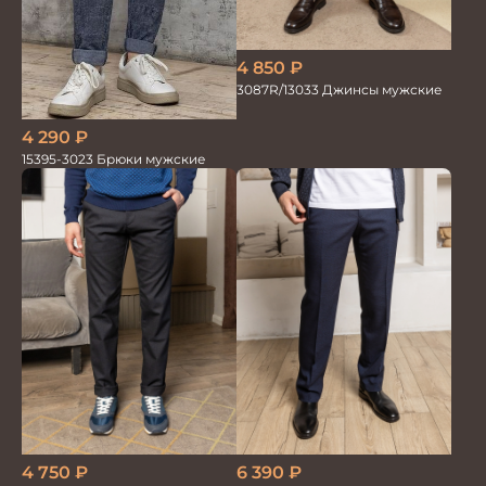
4 850
₽
3087R/13033 Джинсы мужские
4 290
₽
15395-3023 Брюки мужские
4 750
₽
6 390
₽