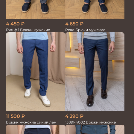
4 450
₽
4 650
₽
Гольф 1 Брюки мужские
Реал Брюки мужские
11 500
₽
4 290
₽
Брюки мужские синий лен
15891-4002 Брюки мужские