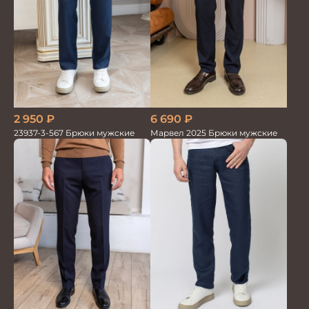
6 690
₽
2 950
₽
Марвел 2025 Брюки мужские
23937-3-567 Брюки мужские