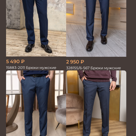
5 490
₽
2 950
₽
15883-2011 Брюки мужские
328155/6-567 Брюки мужские