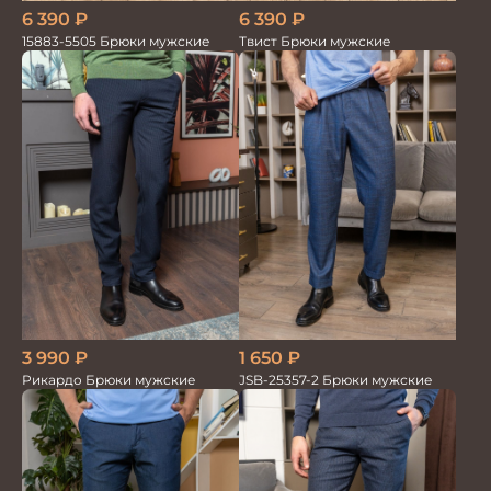
6 390
₽
6 390
₽
15883-5505 Брюки мужские
Твист Брюки мужские
1 650
₽
3 990
₽
JSB-25357-2 Брюки мужские
Рикардо Брюки мужские