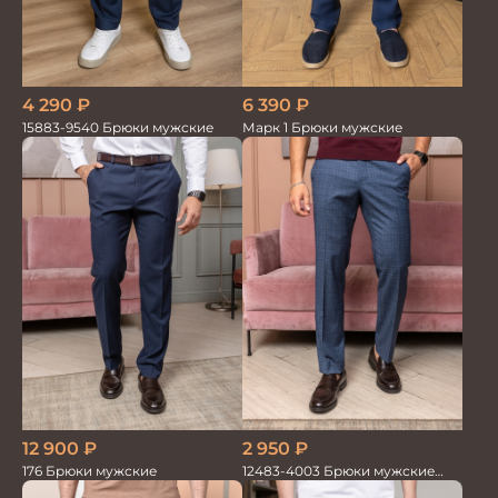
6 390
₽
4 290
₽
Марк 1 Брюки мужские
15883-9540 Брюки мужские
2 950
₽
12 900
₽
12483-4003 Брюки мужские
176 Брюки мужские
серо-голубые