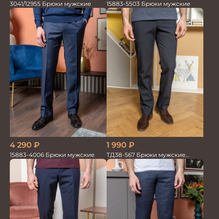
3041/12955 Брюки мужские
15883-5503 Брюки мужские
4 290
₽
1 990
₽
15883-4006 Брюки мужские
ТД38-567 Брюки мужские
трикотажные