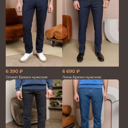
6 390
₽
6 690
₽
Олимп Брюки мужские
Лима Брюки мужские