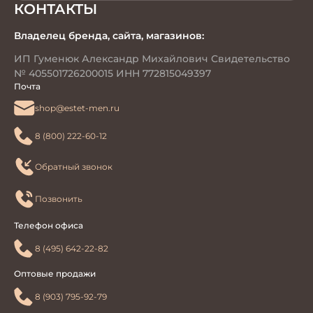
КОНТАКТЫ
Владелец бренда, сайта, магазинов:
ИП Гуменюк Александр Михайлович Свидетельство
№ 405501726200015 ИНН 772815049397
Почта
shop@estet-men.ru
8 (800) 222-60-12
Обратный звонок
Позвонить
Телефон офиса
8 (495) 642-22-82
Оптовые продажи
8 (903) 795-92-79