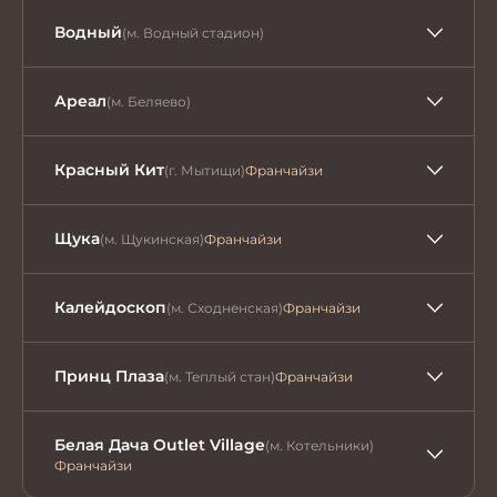
Водный
(м. Водный стадион)
Ареал
(м. Беляево)
Красный Кит
(г. Мытищи)
Франчайзи
Щука
(м. Щукинская)
Франчайзи
Калейдоскоп
(м. Сходненская)
Франчайзи
Принц Плаза
(м. Теплый стан)
Франчайзи
Белая Дача Outlet Village
(м. Котельники)
Франчайзи