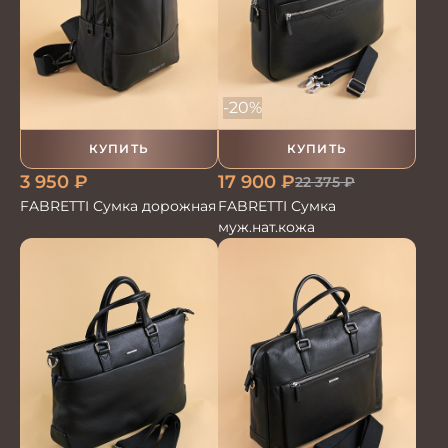
-20%
КУПИТЬ
КУПИТЬ
3 950
₽
17 900
₽
22 375
₽
FABRETTI Сумка дорожная
FABRETTI Сумка
муж.нат.кожа