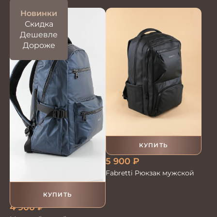
Новинки
Скидка
Дешевле
Дороже
КУПИТЬ
5 900
₽
Fabretti Рюкзак мужской
КУПИТЬ
4 900
₽