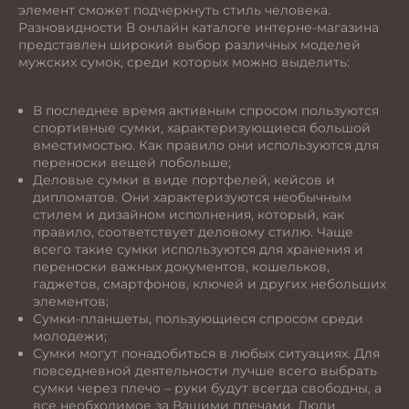
элемент сможет подчеркнуть стиль человека.
Разновидности В онлайн каталоге интерне-магазина
представлен широкий выбор различных моделей
мужских сумок, среди которых можно выделить:
В последнее время активным спросом пользуются
спортивные сумки, характеризующиеся большой
вместимостью. Как правило они используются для
переноски вещей побольше;
Деловые сумки в виде портфелей, кейсов и
дипломатов. Они характеризуются необычным
стилем и дизайном исполнения, который, как
правило, соответствует деловому стилю. Чаще
всего такие сумки используются для хранения и
переноски важных документов, кошельков,
гаджетов, смартфонов, ключей и других небольших
элементов;
Сумки-планшеты, пользующиеся спросом среди
молодежи;
Сумки могут понадобиться в любых ситуациях. Для
повседневной деятельности лучше всего выбрать
сумки через плечо – руки будут всегда свободны, а
все необходимое за Вашими плечами. Люди