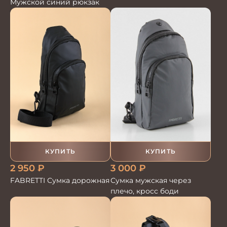
Мужской синий рюкзак
КУПИТЬ
КУПИТЬ
2 950
₽
3 000
₽
FABRETTI Сумка дорожная
Сумка мужская через
плечо, кросс боди