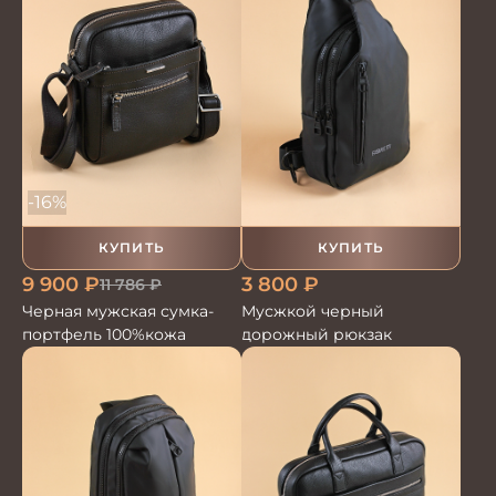
-16%
КУПИТЬ
КУПИТЬ
9 900
₽
3 800
₽
11 786
₽
Черная мужская сумка-
Мусжкой черный
портфель 100%кожа
дорожный рюкзак