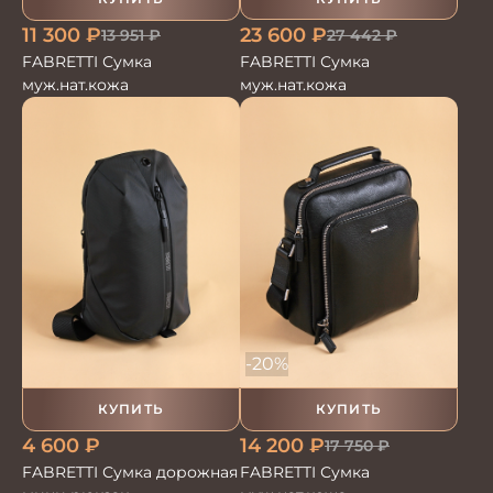
23 600
₽
11 300
₽
27 442
₽
13 951
₽
FABRETTI Сумка
FABRETTI Сумка
муж.нат.кожа
муж.нат.кожа
-20%
КУПИТЬ
КУПИТЬ
4 600
₽
14 200
₽
17 750
₽
FABRETTI Сумка дорожная
FABRETTI Сумка