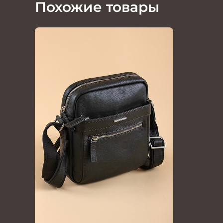
Похожие товары