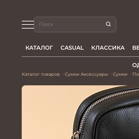
КАТАЛОГ
CASUAL
КЛАССИКА
В
О
Каталог товаров
Сумки Акcессуары
Сумки
По