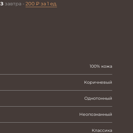
З
завтра -
200 ₽ за 1 ед.
100% кожа
Коричневый
Однотонный
Неопознанный
Классика