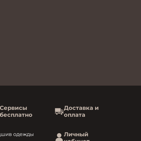
Сервисы
Доставка и
бесплатно
оплата
Личный
дшив одежды