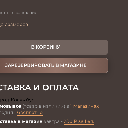
вить в сравнение
ца размеров
В КОРЗИНУ
ЗАРЕЗЕРВИРОВАТЬ В МАГАЗИНЕ
СТАВКА И ОПЛАТА
род:
Колумбус
Изменить
мовывоз
(товар в наличии) в
1 Магазинах
годня -
бесплатно
ставка в магазин
завтра -
200 ₽ за 1 ед.