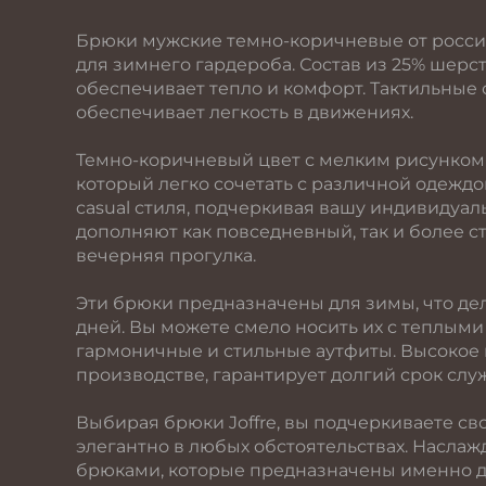
Брюки мужские темно-коричневые от россий
для зимнего гардероба. Состав из 25% шерст
обеспечивает тепло и комфорт. Тактильные 
обеспечивает легкость в движениях.
Темно-коричневый цвет с мелким рисунком
который легко сочетать с различной одеждо
casual стиля, подчеркивая вашу индивидуаль
дополняют как повседневный, так и более ст
вечерняя прогулка.
Эти брюки предназначены для зимы, что де
дней. Вы можете смело носить их с теплым
гармоничные и стильные аутфиты. Высокое 
производстве, гарантирует долгий срок служ
Выбирая брюки Joffre, вы подчеркиваете св
элегантно в любых обстоятельствах. Наслаж
брюками, которые предназначены именно дл