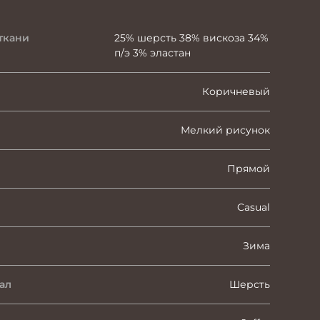
ткани
25% шерсть 38% вискоза 34%
п/э 3% эластан
Коричневый
Мелкий рисунок
Прямой
Casual
Зима
ал
Шерсть