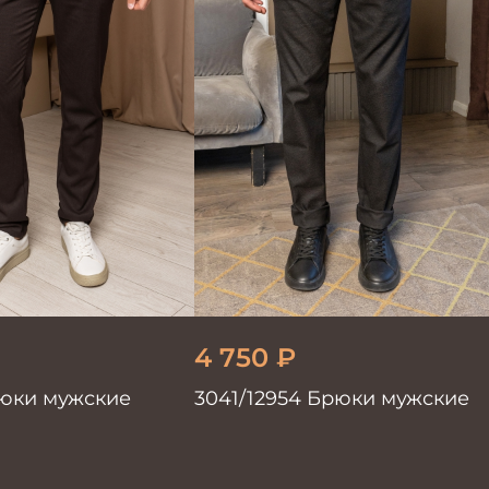
4 750
₽
юки мужские
3041/12954 Брюки мужские