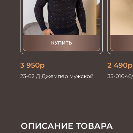
КУПИТЬ
3 950
р
2 490
р
23-62 Д Джемпер мужской
35-01046
мужской 
автомат
ОПИСАНИЕ ТОВАРА