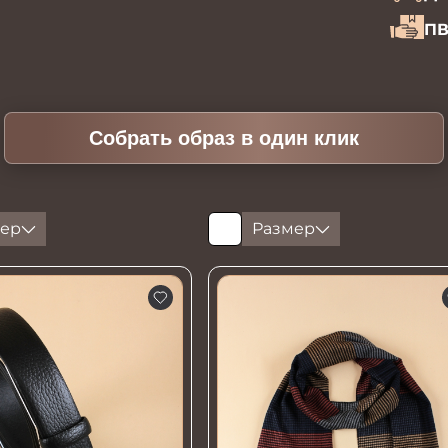
ПВ
Собрать образ в один клик
ер
Размер