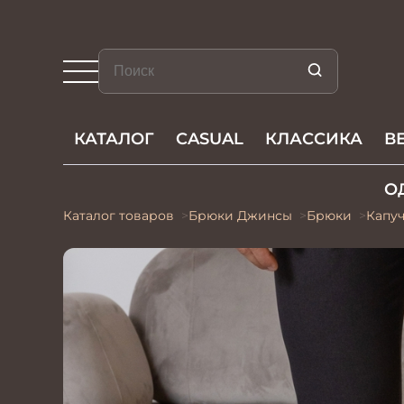
КАТАЛОГ
CASUAL
КЛАССИКА
В
О
Каталог товаров
Брюки Джинсы
Брюки
Капу