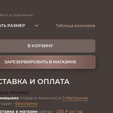
вить в сравнение
ТЬ РАЗМЕР
Таблица размеров
В КОРЗИНУ
ЗАРЕЗЕРВИРОВАТЬ В МАГАЗИНЕ
СТАВКА И ОПЛАТА
род:
Колумбус
Изменить
мовывоз
(товар в наличии) в
0 Магазинах
годня -
бесплатно
ставка в магазин
завтра -
200 ₽ за 1 ед.