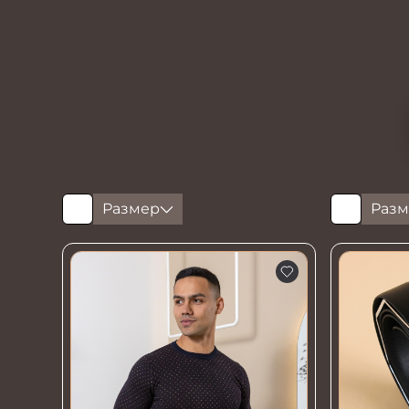
Размер
Разм