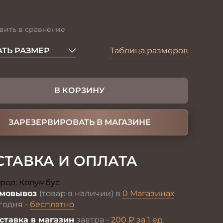
вить в сравнение
ТЬ РАЗМЕР
Таблица размеров
В КОРЗИНУ
ЗАРЕЗЕРВИРОВАТЬ В МАГАЗИНЕ
СТАВКА И ОПЛАТА
род:
Колумбус
Изменить
мовывоз
(товар в наличии) в
0 Магазинах
годня -
бесплатно
ставка в магазин
завтра -
200 ₽ за 1 ед.