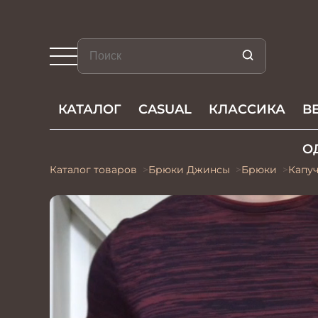
КАТАЛОГ
CASUAL
КЛАССИКА
В
О
Каталог товаров
Брюки Джинсы
Брюки
Капу