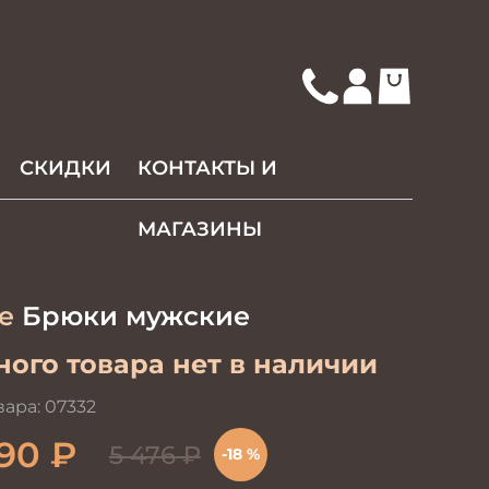
СКИДКИ
КОНТАКТЫ И
МАГАЗИНЫ
re
Брюки мужские
ого товара нет в наличии
вара:
07332
90
₽
5 476
₽
-18 %