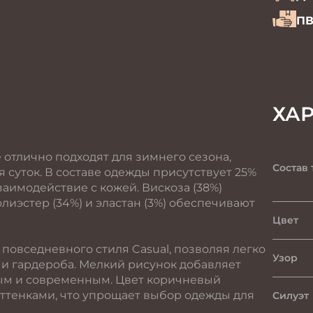
ПВ
ХА
 отлично подходят для зимнего сезона,
Состав 
 суток. В составе одежды присутствует 25%
заимодействие с кожей. Вискоза (38%)
олиэстер (34%) и эластан (3%) обеспечивают
Цвет
повседневного стиля Casual, позволяя легко
Узор
и гардероба. Мелкий рисунок добавляет
ным и современным. Цвет коричневый
оттенками, что упрощает выбор одежды для
Силуэт