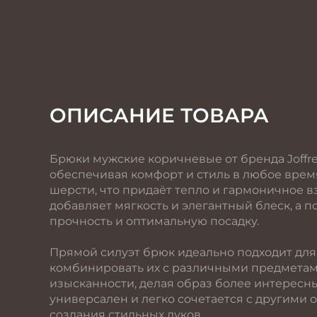
ОПИСАНИЕ ТОВАРА
Брюки мужские коричневые от бренда Joffre
обеспечивая комфорт и стиль в любое время
шерсти, что придаёт тепло и гармоничное в
добавляет мягкость и элегантный блеск, а п
прочность и оптимальную посадку.
Прямой силуэт брюк идеально подходит для 
комбинировать их с различными предметам
изысканности, делая образ более интерес
универсален и легко сочетается с другими 
создания стильных луков.