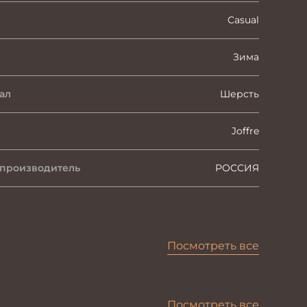
Casual
Зима
ал
Шерсть
Joffre
 производитель
РОССИЯ
Посмотреть все
Посмотреть все