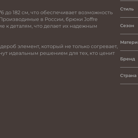
Стиль
6 до 182 см, что обеспечивает возможность
Производимые в России, брюки Joffre
Сезон
е к деталям, что делает их надежным
Матери
рдероб элемент, который не только согревает,
анут идеальным решением для тех, кто ценит
Бренд
Страна