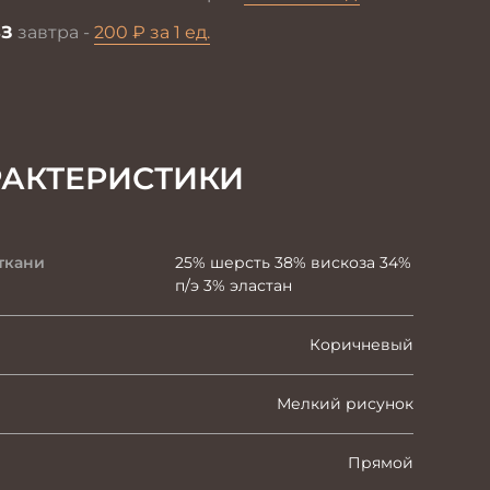
З
завтра -
200 ₽ за 1 ед.
РАКТЕРИСТИКИ
ткани
25% шерсть 38% вискоза 34%
п/э 3% эластан
Коричневый
Мелкий рисунок
Прямой