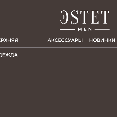
ЕРХНЯЯ
АКCЕССУАРЫ
НОВИНКИ
ДЕЖДА