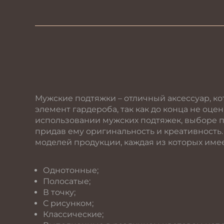
Мужские подтяжки – отличный аксессуар, к
элемент гардероба, так как до конца не оц
использовании мужских подтяжек, выборе п
придав ему оригинальность и креативность
моделей продукции, каждая из которых име
Однотонные;
Полосатые;
В точку;
С рисунком;
Классические;