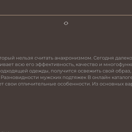
оторый нельзя считать анахронизмом. Сегодня далек
енивает всю его эффективность, качество и многофу
одходящей одежды, получится освежить свой образ,
. Разновидности мужских подтяжек В онлайн катало
ет свои отличительные особенности. Из основных в