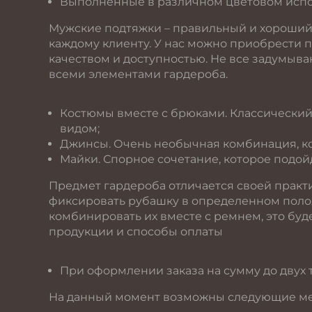
Выполненные в различном цветовом исп
Мужские подтяжки – правильный и хороший 
каждому клиенту. У нас можно приобрести 
качеством и доступностью. Не все задумыв
всеми элементами гардероба.
Костюмы вместе с брюками. Классический
видом;
Джинсы. Очень необычная комбинация, ко
Майки. Спорное сочетание, которое подой
Предмет гардероба отличается своей практ
фиксировать рубашку в определенном полож
комбинировать их вместе с ремнем, это буд
продукции и способы оплаты
При оформлении заказа на сумму до двух 
На данный момент возможны следующие ме