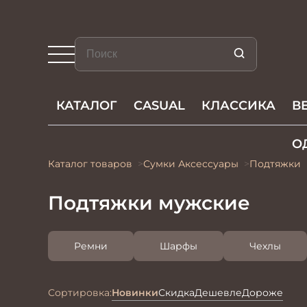
КАТАЛОГ
CASUAL
КЛАССИКА
В
О
Каталог товаров
Сумки Акcессуары
Подтяжки
Подтяжки мужские
Ремни
Шарфы
Чехлы
Сортировка:
Новинки
Скидка
Дешевле
Дороже