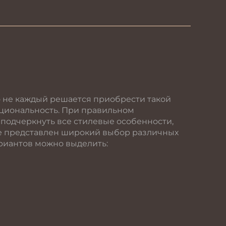
о не каждый решается приобрести такой
нкциональность. При правильном
 подчеркнуть все стилевые особенности,
ге представлен широкий выбор различных
ариантов можно выделить: