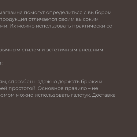
магазина помогут определиться с выбором
 продукция отличается своим высоким
ми. Их можно использовать практически со
еобычным стилем и эстетичным внешним
;
ям, способен надежно держать брюки и
ей простотой. Основное правило – не
тюмом можно использовать галстук. Доставка