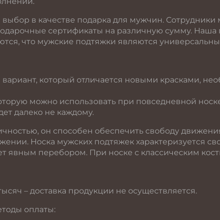
олнении.
выбор в качестве подарка для мужчин. Сотрудники 
подарочные сертификаты на различную сумму. Наша
аются, что мужские подтяжки являются универсальны
 вариант, который отличается новыми красками, н
торую можно использовать при повседневной носке
дет далеко не каждому.
ичностью, он способен обеспечить свободу движени
ении. Носка мужских подтяжек характеризуется сво
ет явным перебором. При носке с классическим кос
тысяч – доставка продукции не осуществляется.
тоды оплаты: