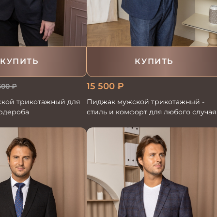
КУПИТЬ
КУПИТЬ
15 500
₽
500
₽
кой трикотажный для
Пиджак мужской трикотажный -
ардероба
стиль и комфорт для любого случая