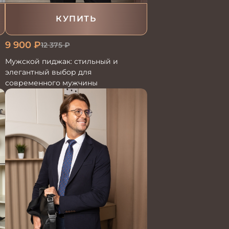
КУПИТЬ
9 900
₽
12 375
₽
Мужской пиджак: стильный и
элегантный выбор для
современного мужчины