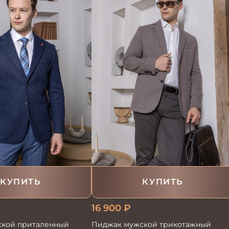
КУПИТЬ
КУПИТЬ
16 900
₽
кой приталенный
Пиджак мужской трикотажный