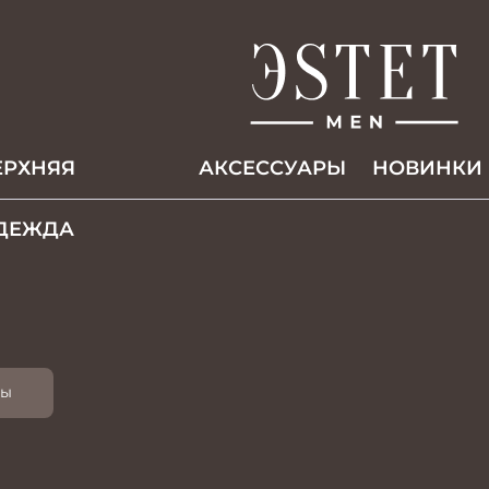
ЕРХНЯЯ
АКCЕССУАРЫ
НОВИНКИ
ДЕЖДА
ты