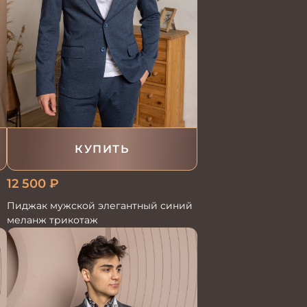
КУПИТЬ
12 500
₽
Пиджак мужской элегантный синий
меланж трикотаж