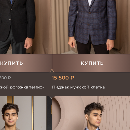
КУПИТЬ
КУПИТЬ
15 500
₽
 500
₽
кой рогожка темно-
Пиджак мужской клетка