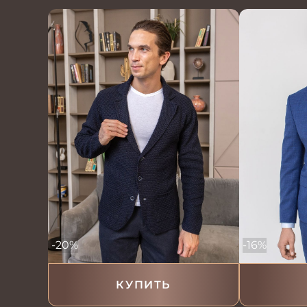
-20%
-16%
КУПИТЬ