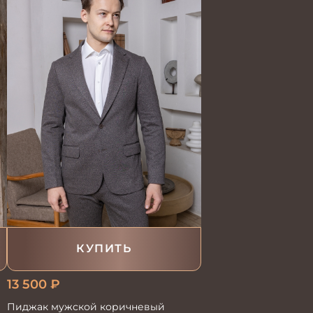
КУПИТЬ
13 500
₽
Пиджак мужской коричневый