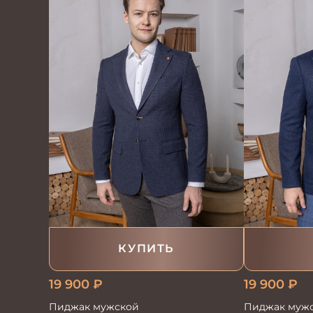
КУПИТЬ
19 900
₽
19 900
₽
Пиджак мужской
Пиджак мужс