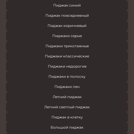
Пиджак синий
Пиджак повседневный
Пиджак коричневый
Пиджаки серые
Пиджаки трикотажные
Пиджаки классические
Пиджаки недорогие
Пиджаки в полоску
Пиджаки лен
Летний пиджак
Летний светлый пиджак
Пиджак в клетку
Большой пиджак