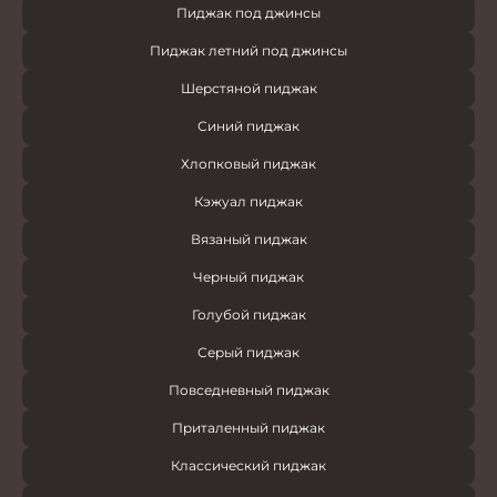
Пиджак под джинсы
Пиджак летний под джинсы
Шерстяной пиджак
Синий пиджак
Хлопковый пиджак
Кэжуал пиджак
Вязаный пиджак
Черный пиджак
Голубой пиджак
Серый пиджак
Повседневный пиджак
Приталенный пиджак
Классический пиджак