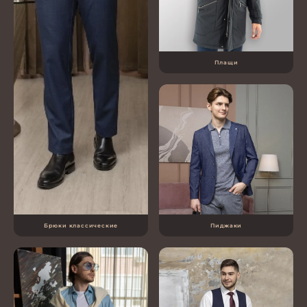
Плащи
Брюки классические
Пиджаки