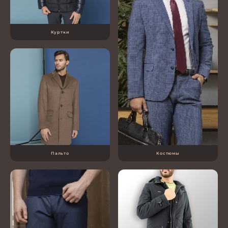
Куртки
Пальто
Костюмы