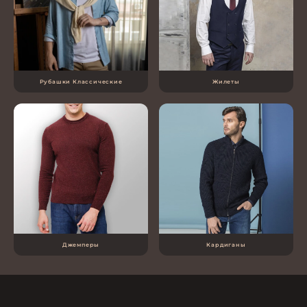
Рубашки Классические
Жилеты
Джемперы
Кардиганы