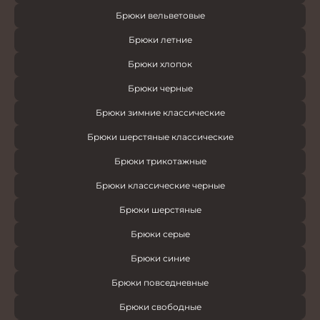
Брюки вельветовые
Брюки летние
Брюки хлопок
Брюки черные
Брюки зимние классические
Брюки шерстяные классические
Брюки трикотажные
Брюки классические черные
Брюки шерстяные
Брюки серые
Брюки синие
Брюки повседневные
Брюки свободные