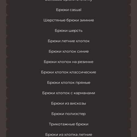
Брюки casual
Шерстяные брюки зимние
Брюки шерсть
Брюки летние хлопок
Брюки хлопок синие
Брюки хлопок на резинке
Брюки хлопок классические
Брюки хлопок прямые
Брюки хлопок с карманами
Брюки из вискозы
Брюки полиэстер
Трикотажные брюки
Брюки из хлопка летние