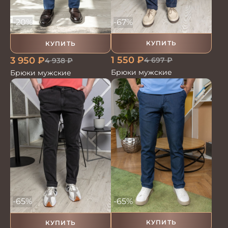
-67%
-20%
КУПИТЬ
КУПИТЬ
1 550
₽
3 950
₽
4 697
₽
4 938
₽
Брюки мужские
Брюки мужские
-65%
-65%
КУПИТЬ
КУПИТЬ