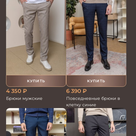
КУПИТЬ
КУПИТЬ
4 350
₽
6 390
₽
Брюки мужские
Повседневные брюки в
клетку синие