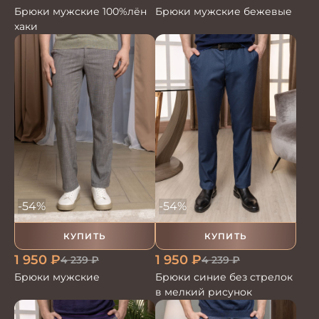
Брюки мужские 100%лён
Брюки мужские бежевые
хаки
-54%
-54%
КУПИТЬ
КУПИТЬ
1 950
₽
1 950
₽
4 239
₽
4 239
₽
Брюки мужские
Брюки синие без стрелок
в мелкий рисунок