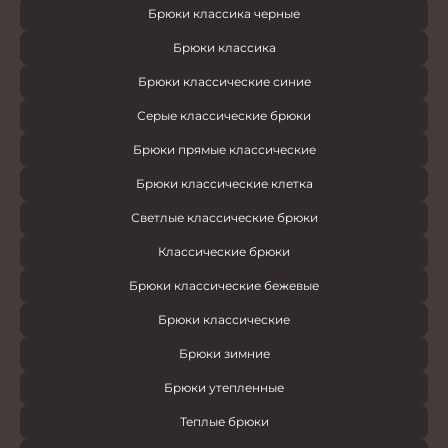
Брюки классика черные
Брюки классика
Брюки классические синие
Серые классические брюки
Брюки прямые классические
Брюки классические клетка
Светлые классические брюки
Классические брюки
Брюки классические бежевые
Брюки классические
Брюки зимние
Брюки утепленные
Теплые брюки