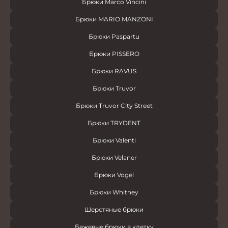
Брюки Marco Vincini
Брюки MARIO MANZONI
Брюки Paspartu
Брюки PISSERO
Брюки RAVUS
Брюки Truvor
Брюки Truvor City Street
Брюки TRYDENT
Брюки Valenti
Брюки Velaner
Брюки Vogel
Брюки Whitney
Шерстяные брюки
Бежевые брюки в клетку