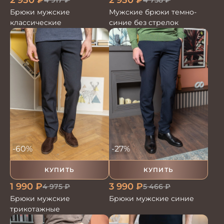
Брюки мужские
Мужские брюки темно-
классические
синие без стрелок
-60%
-27%
КУПИТЬ
КУПИТЬ
1 990
₽
3 990
₽
4 975
₽
5 466
₽
Брюки мужские
Брюки мужские синие
трикотажные