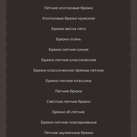
Летние хлопковые брюки
Хлопковые брюки мужские
Брюки весна лето
Брюки осень
Брюки летние синие
Брюки летние классические
Брюки классические прямые летние
Брюки летние классика
Летние брюки
Светлые летние брюки
Брюки хб летние
Брюки летние повседневные
Летние зауженные брюки