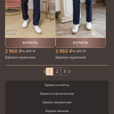
-40%
-40%
КУПИТЬ
КУПИТЬ
2 950
₽
2 950
₽
4 917
₽
4 917
₽
Брюки мужские
Брюки мужские
1
2
3
Брюки в клетку
Брюки классические
Брюки зауженные
Брюки зимние