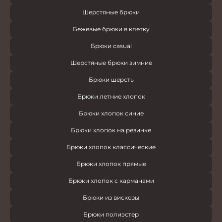
Шерстяные брюки
Бежевые брюки в клетку
Брюки casual
Шерстяные брюки зимние
Брюки шерсть
Брюки летние хлопок
Брюки хлопок синие
Брюки хлопок на резинке
Брюки хлопок классические
Брюки хлопок прямые
Брюки хлопок с карманами
Брюки из вискозы
Брюки полиэстер