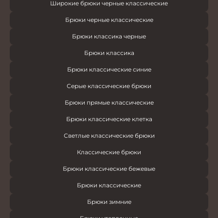
Широкие брюки черные классические
Брюки черные классические
Брюки классика черные
Брюки классика
Брюки классические синие
Серые классические брюки
Брюки прямые классические
Брюки классические клетка
Светлые классические брюки
Классические брюки
Брюки классические бежевые
Брюки классические
Брюки зимние