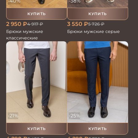
-40%
-38%
КУПИТЬ
КУПИТЬ
2 950
₽
3 550
₽
4 917
₽
5 726
₽
Брюки мужские
Брюки мужские серые
классические
-21%
-25%
КУПИТЬ
КУПИТЬ