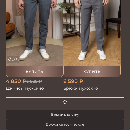
-30%
КУПИТЬ
КУПИТЬ
4 850
₽
6 590
₽
6 929
₽
Джинсы мужские
Брюки мужские
Брюки в клетку
Брюки классические