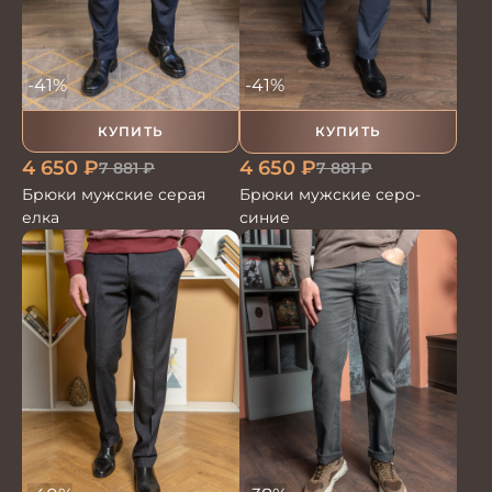
-41%
-41%
КУПИТЬ
КУПИТЬ
4 650
₽
4 650
₽
7 881
₽
7 881
₽
Брюки мужские серая
Брюки мужские серо-
елка
синие