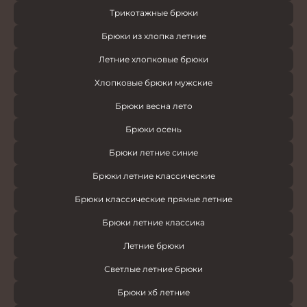
Трикотажные брюки
Брюки из хлопка летние
Летние хлопковые брюки
Хлопковые брюки мужские
Брюки весна лето
Брюки осень
Брюки летние синие
Брюки летние классические
Брюки классические прямые летние
Брюки летние классика
Летние брюки
Светлые летние брюки
Брюки хб летние