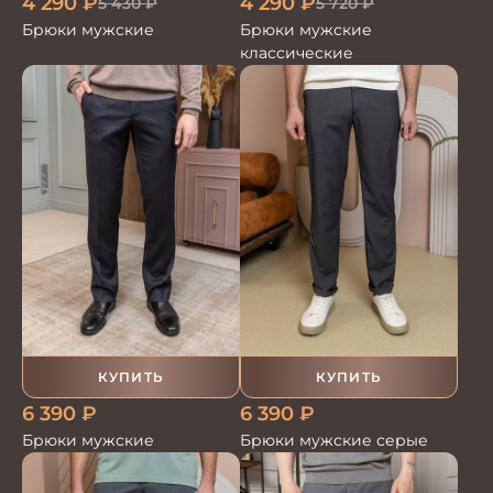
4 290
₽
4 290
₽
5 430
₽
5 720
₽
Брюки мужские
Брюки мужские
классические
КУПИТЬ
КУПИТЬ
6 390
₽
6 390
₽
Брюки мужские
Брюки мужские серые