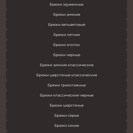
Брюки зауженные
Брюки зимние
Брюки вельветовые
Брюки летние
Брюки хлопок
Брюки черные
Брюки зимние классические
Брюки шерстяные классические
Брюки трикотажные
Брюки классические черные
Брюки шерстяные
Брюки серые
Брюки синие