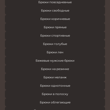
Брюки повседневные
Брюки свободные
Брюки коричневые
Брюки прямые
Брюки спортивные
Брюки голубые
Брюки лен
Бежевые мужские брюки
Брюки на резинке
Брюки меланж
Брюки однотонные
Брюки в полоску
Брюки облегающие