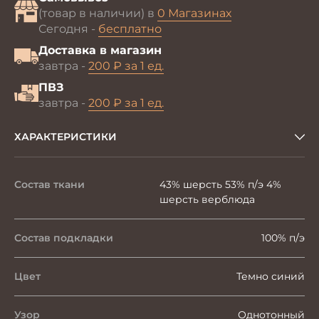
(товар в наличии) в
0 Магазинах
Сегодня -
бесплатно
Доставка в магазин
завтра -
200 ₽ за 1 ед.
ПВЗ
завтра -
200 ₽ за 1 ед.
ХАРАКТЕРИСТИКИ
Состав ткани
43% шерсть 53% п/э 4%
шерсть верблюда
Состав подкладки
100% п/э
Цвет
Темно синий
Узор
Однотонный