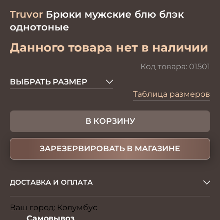
Truvor
Брюки мужские блю блэк
однотоные
Данного товара нет в наличии
Код товара:
01501
ВЫБРАТЬ РАЗМЕР
Таблица размеров
В КОРЗИНУ
ЗАРЕЗЕРВИРОВАТЬ В МАГАЗИНЕ
ДОСТАВКА И ОПЛАТА
Ваш город:
Колумбус
Изменить
Самовывоз