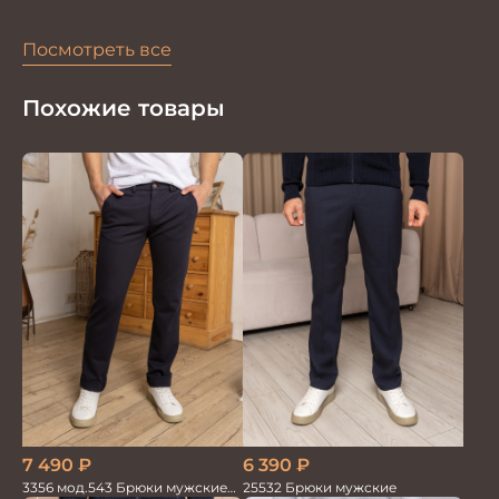
Посмотреть все
Похожие товары
6 390
₽
7 490
₽
25532 Брюки мужские
3356 мод.543 Брюки мужские