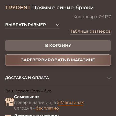
TRYDENT
Прямые синие брюки
Код товара:
04137
ВЫБРАТЬ РАЗМЕР
Таблица размеров
В КОРЗИНУ
ЗАРЕЗЕРВИРОВАТЬ В МАГАЗИНЕ
ДОСТАВКА И ОПЛАТА
Ваш город:
Колумбус
Изменить
Самовывоз
(товар в наличии) в
5 Магазинах
Сегодня -
бесплатно
Доставка в магазин