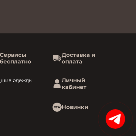
Сервисы
Доставка и
бесплатно
оплата
Личный
дшив одежды
кабинет
Новинки
15%