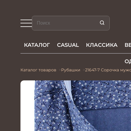
КАТАЛОГ
CASUAL
КЛАССИКА
В
О
Каталог товаров
Рубашки
21647-7 Сорочка муж