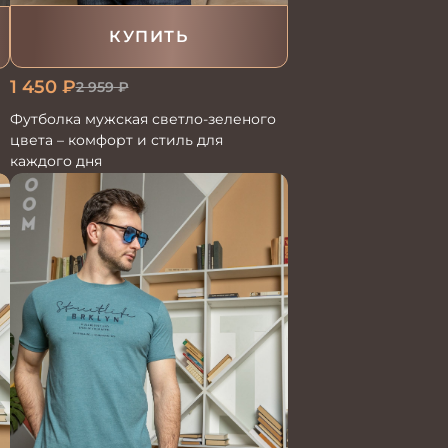
КУПИТЬ
1 450
₽
2 959
₽
Футболка мужская светло-зеленого
цвета – комфорт и стиль для
каждого дня