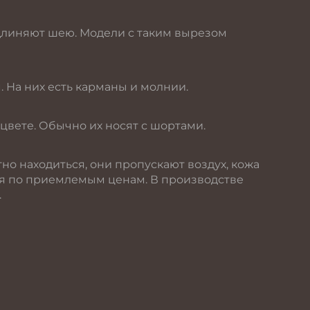
удлиняют шею. Модели с таким вырезом
 На них есть карманы и молнии.
цвете. Обычно их носят с шортами.
но находиться, они пропускают воздух, кожа
ся по приемлемым ценам. В производстве
.