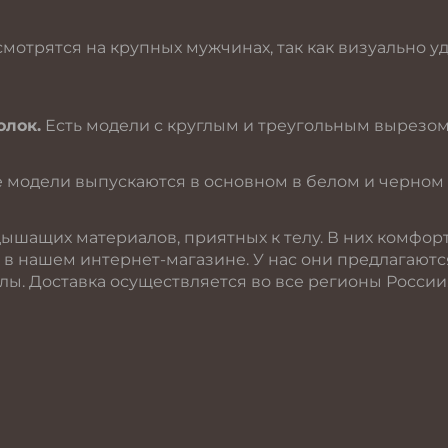
смотрятся на крупных мужчинах, так как визуально 
олок.
Есть модели с круглым и треугольным вырезом.
 модели выпускаются в основном в белом и черном 
дышащих материалов, приятных к телу. В них комфорт
 в нашем интернет-магазине. У нас они предлагают
ы. Доставка осуществляется во все регионы России