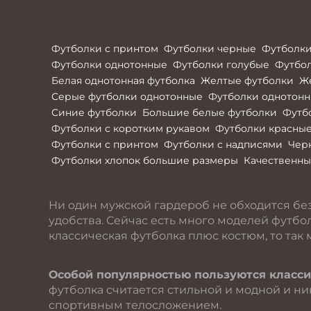
Футболки с принтом
Футболки черные
Футболки
Футболки однотонные
Футболки голубые
Футбо
Белая однотонная футболка
Желтые футболки
Ж
Серые футболки однотонные
Футболки однотон
Синие футболки
Большие белые футболки
Футб
Футболки с коротким рукавом
Футболки красны
Футболки с принтом
Футболки с надписями
Чер
Футболки хлопок большие размеры
Качественны
Ни один мужской гардероб не обходится бе
удобства. Сейчас есть много моделей футбол
классическая футболка плюс костюм, то так 
Особой популярностью пользуются класси
футболка считается стильной и модной и ни
спортивным телосложением.