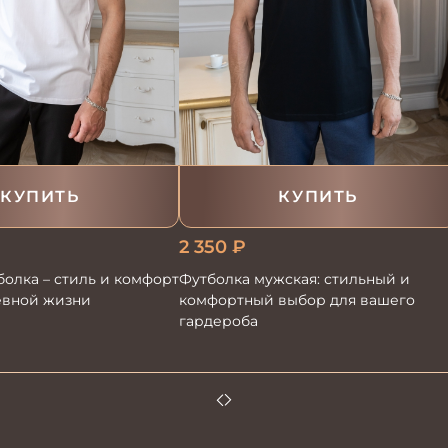
КУПИТЬ
КУПИТЬ
2 350
₽
олка – стиль и комфорт
Футболка мужская: стильный и
евной жизни
комфортный выбор для вашего
гардероба