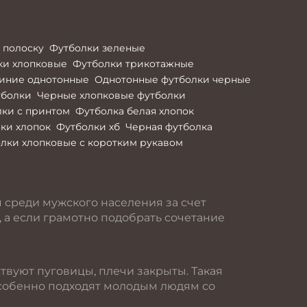
 полоску
Футболки зеленые
ки хлопковые
Футболки трикотажные
иние однотонные
Однотонные футболки черные
тболки
Черные хлопковые футболки
ки с принтом
Футболка белая хлопок
ки хлопок
Футболки хб
Черная футболка
лки хлопковые с коротким рукавом
 среди мужского населения за счет
, а если грамотно подобрать сочетание
ствуют пуговицы, плечи закрыты. Такая
 особенно подходят молодым людям со