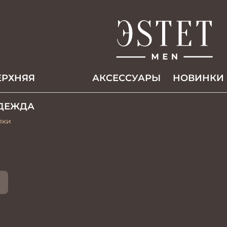
ЕРХНЯЯ
АКCЕССУАРЫ
НОВИНКИ
ДЕЖДА
лки