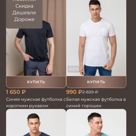
Скидка
Дешевле
Дороже
-65%
КУПИТЬ
КУПИТЬ
1 650
₽
990
₽
2 829
₽
Синяя мужская футболка с
Белая мужская футболка в
коротким рукавом
синий горошек