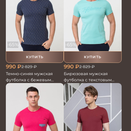
-65%
-65%
КУПИТЬ
КУПИТЬ
990
₽
990
₽
2 829
₽
2 829
₽
Темно-синяя мужская
Бирюзовая мужская
футболка с бежевым
футболка с текстовым
рисунком
принтом