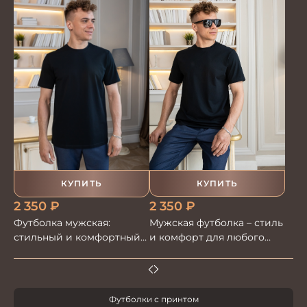
КУПИТЬ
КУПИТЬ
2 350
₽
2 350
₽
Мужская футболка – стиль
Футболка мужская:
и комфорт для любого
стильный и комфортный
случая
выбор для вашего
гардероба
Футболки с принтом