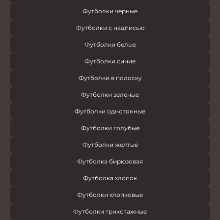
Футболки черные
Футболки с надписью
Футболки белые
Футболки синие
Футболки в полоску
Футболки зеленые
Футболки однотонные
Футболки голубые
Футболки желтые
Футболка бирюзовая
Футболка хлопок
Футболки хлопковые
Футболки трикотажные