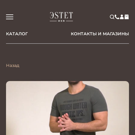
КАТАЛОГ
КОНТАКТЫ И МАГАЗИНЫ
Назад