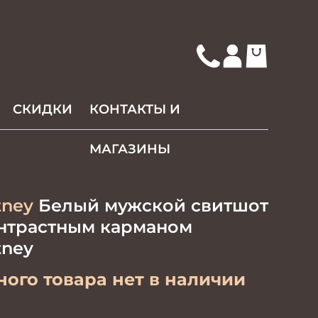
СКИДКИ
КОНТАКТЫ И
МАГАЗИНЫ
tney
Белый мужской свитшот
онтрастным карманом
tney
ого товара нет в наличии