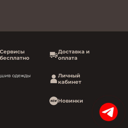
Сервисы
Доставка и
бесплатно
оплата
Личный
дшив одежды
кабинет
Новинки
15%