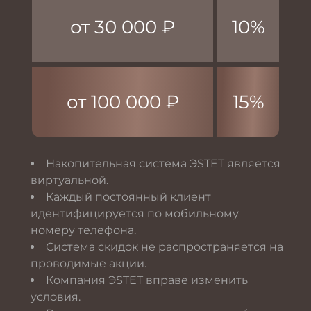
от 30 000 ₽
10%
от 100 000 ₽
15%
Накопительная система ЭSTET является
виртуальной.
Каждый постоянный клиент
идентифицируется по мобильному
номеру телефона.
Система скидок не распространяется на
проводимые акции.
Компания ЭSTET вправе изменить
условия.