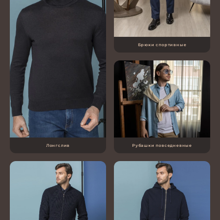
Брюки спортивные
Лонгслив
Рубашки повседневные