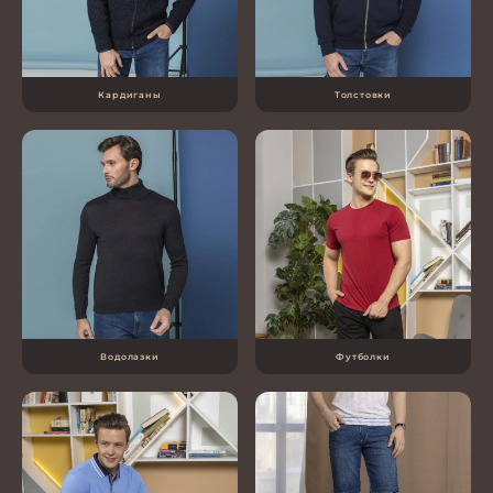
Кардиганы
Толстовки
Водолазки
Футболки