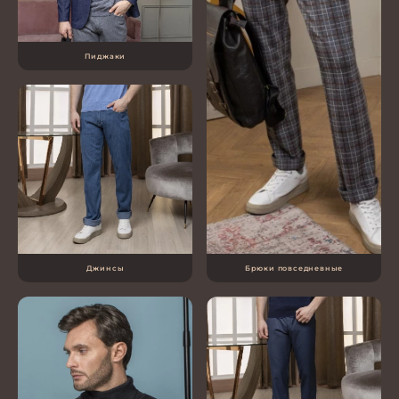
Пиджаки
Джинсы
Брюки повседневные