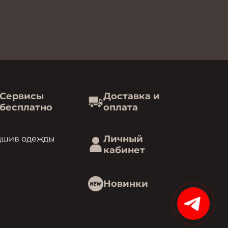
Сервисы
Доставка и
бесплатно
оплата
Личный
дшив одежды
кабинет
Новинки
15%