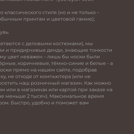
классического стиля (но и не только –
обычным принтам и цветовой гамме);
увь.
очетаются с деловыми костюмами), мы
ли и придирчивые денди, знающие тонкости
кому цвет неважен – лишь бы носки были
ёрные, коричневые, тёмно-синие и белые - а
носки прямо на нашем сайте, подобрав
у, не отходя от компьютера (или не
посетить наш розничный магазин. Как можно
м или в магазинах или картой при заказе на
 не меньше 2 тысяч). Максимальное время
ером. Быстро, удобно и поможет вам