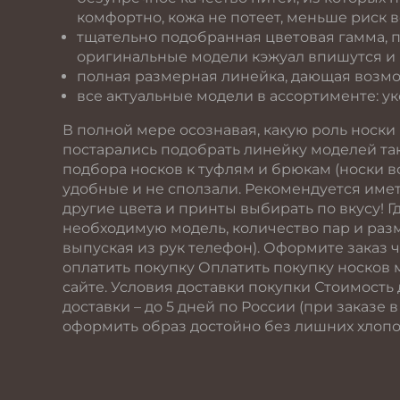
комфортно, кожа не потеет, меньше риск 
тщательно подобранная цветовая гамма, п
оригинальные модели кэжуал впишутся и 
полная размерная линейка, дающая возмо
все актуальные модели в ассортименте: у
В полной мере осознавая, какую роль носки 
постарались подобрать линейку моделей та
подбора носков к туфлям и брюкам (носки вс
удобные и не сползали. Рекомендуется иметь
другие цвета и принты выбирать по вкусу! 
необходимую модель, количество пар и разм
выпуская из рук телефон). Оформите заказ 
оплатить покупку Оплатить покупку носков 
сайте. Условия доставки покупки Стоимость 
доставки – до 5 дней по России (при заказе
оформить образ достойно без лишних хлопо