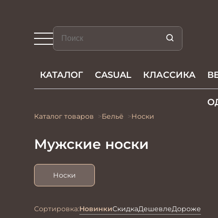
КАТАЛОГ
CASUAL
КЛАССИКА
В
О
Каталог товаров
Бельё
Носки
Мужские носки
Носки
Сортировка:
Новинки
Скидка
Дешевле
Дороже