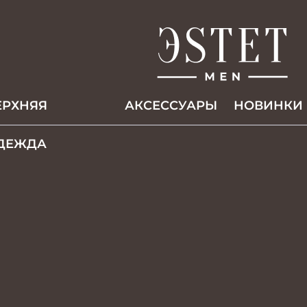
ЕРХНЯЯ
АКCЕССУАРЫ
НОВИНКИ
ДЕЖДА