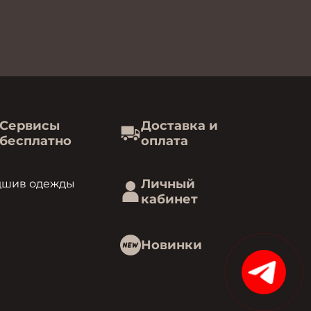
Сервисы
Доставка и
бесплатно
оплата
Личный
дшив одежды
кабинет
Новинки
15%