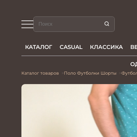
КАТАЛОГ
CASUAL
КЛАССИКА
В
О
Каталог товаров
Поло Футболки Шорты
Футбо