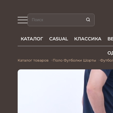
КАТАЛОГ
CASUAL
КЛАССИКА
В
О
Каталог товаров
Поло Футболки Шорты
Футбо