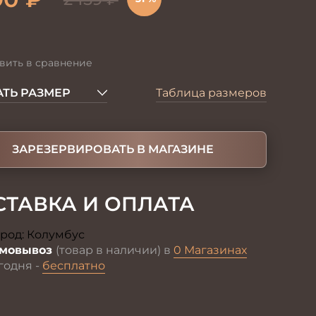
вить в сравнение
ТЬ РАЗМЕР
Таблица размеров
ЗАРЕЗЕРВИРОВАТЬ В МАГАЗИНЕ
СТАВКА И ОПЛАТА
род:
Колумбус
Изменить
мовывоз
(товар в наличии) в
0 Магазинах
годня -
бесплатно