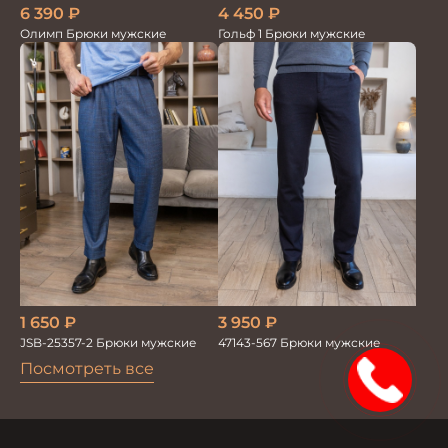
4 450
₽
6 390
₽
Гольф 1 Брюки мужские
Олимп Брюки мужские
1 650
₽
3 950
₽
JSB-25357-2 Брюки мужские
47143-567 Брюки мужские
Посмотреть все
15%