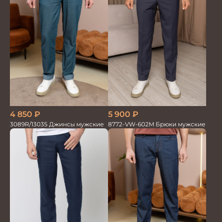
4 850
₽
5 900
₽
3089R/13035 Джинсы мужские
8772-VW-602M Брюки мужские