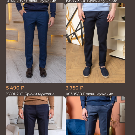
3041/12957 Брюки мужские
15883-3506 Брюки мужские
5 490
₽
3 750
₽
15891-2011 Брюки мужские
К8305/18 Брюки мужские
т.синие