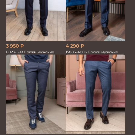
3 950
₽
4 290
₽
Е023-599 Брюки мужские
15883-4006 Брюки мужские