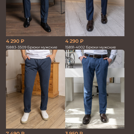
4 290
₽
4 290
₽
15883-3509 Брюки мужские
15891-4002 Брюки мужские
7 490
₽
3 950
₽