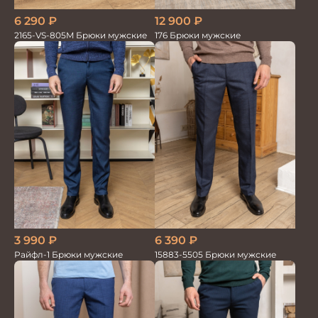
6 290
₽
12 900
₽
2165-VS-805M Брюки мужские
176 Брюки мужские
6 390
₽
3 990
₽
15883-5505 Брюки мужские
Райфл-1 Брюки мужские