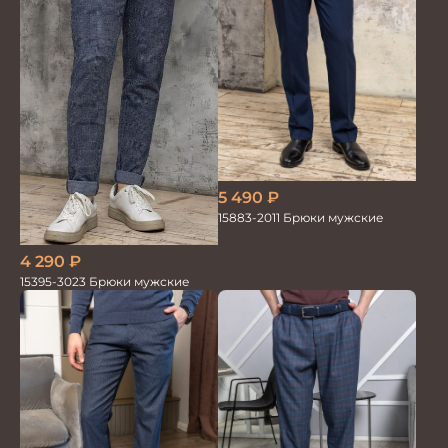
5 490
₽
15883-2011 Брюки мужские
4 290
₽
15395-3023 Брюки мужские