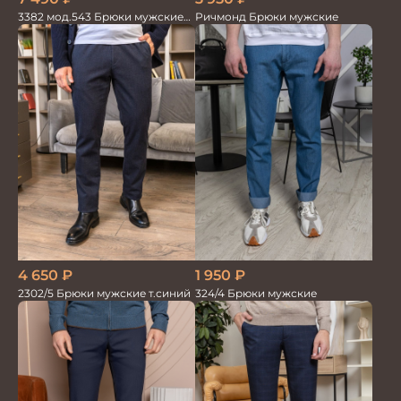
3382 мод.543 Брюки мужские
Ричмонд Брюки мужские
син.меланж трикотаж
4 650
₽
1 950
₽
2302/5 Брюки мужские т.синий
324/4 Брюки мужские