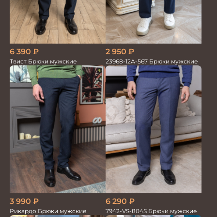
6 390
₽
2 950
₽
Твист Брюки мужские
23968-12А-567 Брюки мужские
6 290
₽
3 990
₽
7942-VS-804S Брюки мужские
Рикардо Брюки мужские