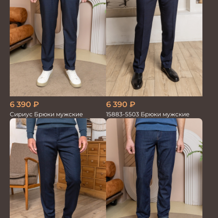
6 390
₽
6 390
₽
Сириус Брюки мужские
15883-5503 Брюки мужские