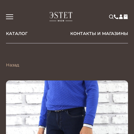
КАТАЛОГ
КОНТАКТЫ И МАГАЗИНЫ
Назад