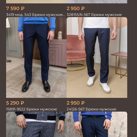
7 590
₽
2 950
₽
3419 мод. 543 Брюки мужские
328155/6-567 Брюки мужские
трикотажные
5 290
₽
2 950
₽
15891-9522 Брюки мужские
24126-567 Брюки мужские