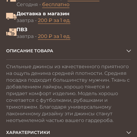
Сегодня -
бесплатно
Доставка в магазин
завтра -
200 ₽ за 1 ед.
ПВЗ
завтра -
200 ₽ за 1 ед.
ОПИСАНИЕ ТОВАРА
Стильные джинсы из качественного приятного
на ощупь денима средней плотности. Средняя
посадка подходит большинству мужчин. Ткань с
добавлением лайкры, хорошо тянется и
придает комфорт изделию. Модель хорошо
сочетается с футболками, рубашками и
трикотажем. Благодаря универсальному
лаконичному дизайну эти джинсы станут
неотъемлемой частью вашего гардероба.
ХАРАКТЕРИСТИКИ