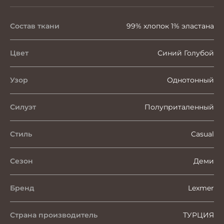
Состав ткани
99% хлопок 1% эластана
Цвет
Синий Голубой
Узор
Однотонный
Силуэт
Полуприталенный
Стиль
Casual
Сезон
Деми
Бренд
Lexmer
Страна производитель
ТУРЦИЯ