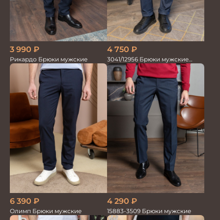
3 990
₽
4 750
₽
Рикардо Брюки мужские
3041/12956 Брюки мужские
океан
6 390
₽
4 290
₽
Олимп Брюки мужские
15883-3509 Брюки мужские