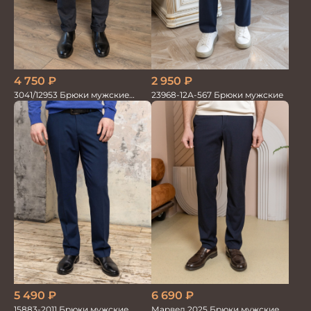
2 950
₽
4 750
₽
23968-12А-567 Брюки мужские
3041/12953 Брюки мужские
парламент
5 490
₽
6 690
₽
15883-2011 Брюки мужские
Марвел 2025 Брюки мужские