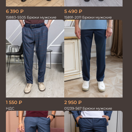
6 390
₽
5 490
₽
15883-5505 Брюки мужские
15891-2011 Брюки мужские
1 550
₽
2 950
₽
НДС
01239-567 Брюки мужские