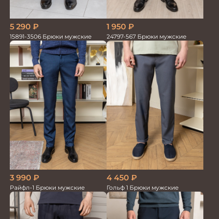
5 290
₽
1 950
₽
15891-3506 Брюки мужские
24797-567 Брюки мужские
4 450
₽
3 990
₽
Гольф 1 Брюки мужские
Райфл-1 Брюки мужские