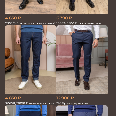
4 650
₽
6 390
₽
2302/5 Брюки мужские т.синий
15883-5504 Брюки мужские
4 850
₽
12 900
₽
3060R/12898 Джинсы мужские
176 Брюки мужские