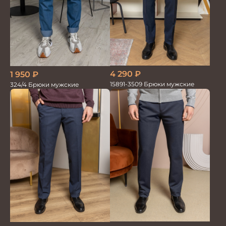
4 290
₽
1 950
₽
15891-3509 Брюки мужские
324/4 Брюки мужские