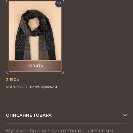
КУПИТЬ
2 190
р
VGU0036-12 Шарф мужской
30*192
ОПИСАНИЕ ТОВАРА
Мужские брюки в синих тонах с клетчатым