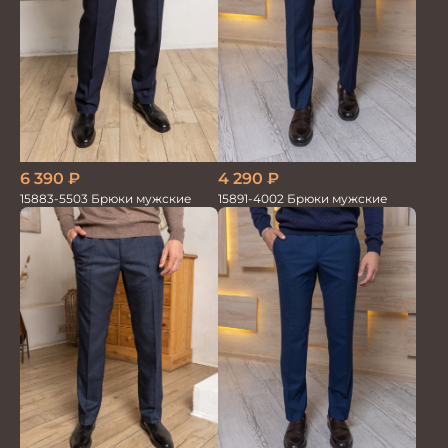
6 390
₽
4 290
₽
15883-5503 Брюки мужские
15891-4002 Брюки мужские