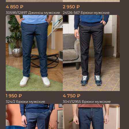
4 850
₽
2 950
₽
3059R/12897 Джинсы мужские
24126-567 Брюки мужские
1 950
₽
4 750
₽
324/2 Брюки мужские
3041/12955 Брюки мужские