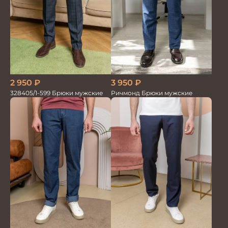
2 950
₽
3 950
₽
328405/1-599 Брюки мужские
Ричмонд Брюки мужские