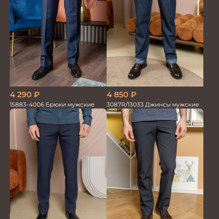
4 290
₽
4 850
₽
15883-4006 Брюки мужские
3087R/13033 Джинсы мужские