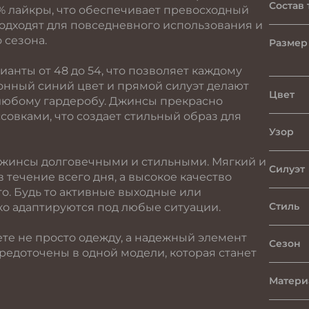
Состав 
 2% лайкры, что обеспечивает превосходный
одходят для повседневного использования и
 сезона.
Размер 
ианты от 48 до 54, что позволяет каждому
онный синий цвет и прямой силуэт делают
Цвет
любому гардеробу. Джинсы прекрасно
совками, что создает стильный образ для
Узор
джинсы долговечными и стильными. Мягкий и
Силуэт
течение всего дня, а высокое качество
го. Будь то активные выходные или
Стиль
ко адаптируются под любые ситуации.
те не просто одежду, а надежный элемент
Сезон
средоточены в одной модели, которая станет
Матери