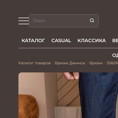
КАТАЛОГ
CASUAL
КЛАССИКА
В
О
Каталог товаров
Брюки Джинсы
Брюки
3060