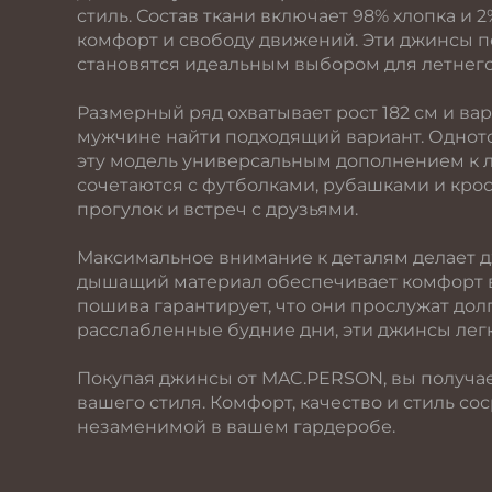
стиль. Состав ткани включает 98% хлопка и
комфорт и свободу движений. Эти джинсы п
становятся идеальным выбором для летнего
Размерный ряд охватывает рост 182 см и вар
мужчине найти подходящий вариант. Однот
эту модель универсальным дополнением к 
сочетаются с футболками, рубашками и крос
прогулок и встреч с друзьями.
Максимальное внимание к деталям делает 
дышащий материал обеспечивает комфорт в 
пошива гарантирует, что они прослужат дол
расслабленные будние дни, эти джинсы лег
Покупая джинсы от MAC.PERSON, вы получае
вашего стиля. Комфорт, качество и стиль со
незаменимой в вашем гардеробе.