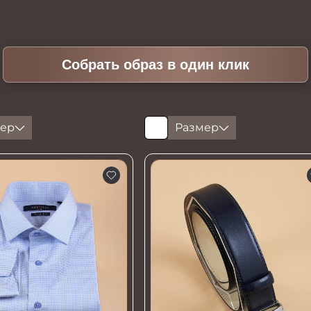
Собрать образ в один клик
ер
Размер