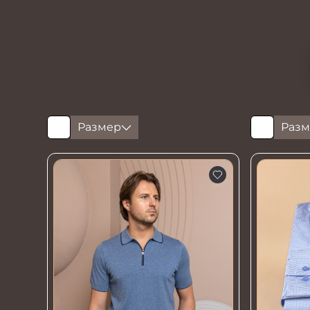
Размер
Разм