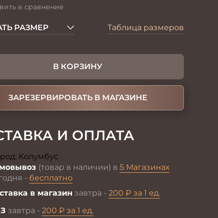
вить в сравнение
ТЬ РАЗМЕР
Таблица размеров
В КОРЗИНУ
ЗАРЕЗЕРВИРОВАТЬ В МАГАЗИНЕ
СТАВКА И ОПЛАТА
род:
Колумбус
Изменить
мовывоз
(товар в наличии) в
5 Магазинах
годня -
бесплатно
ставка в магазин
завтра -
200 ₽ за 1 ед.
З
завтра -
200 ₽ за 1 ед.