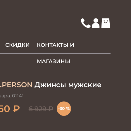
СКИДКИ
КОНТАКТЫ И
МАГАЗИНЫ
.PERSON
Джинсы мужские
вара:
01141
50
₽
6 929
₽
-30 %