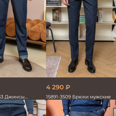
4 290
₽
33 Джинсы
15891-3509 Брюки мужские