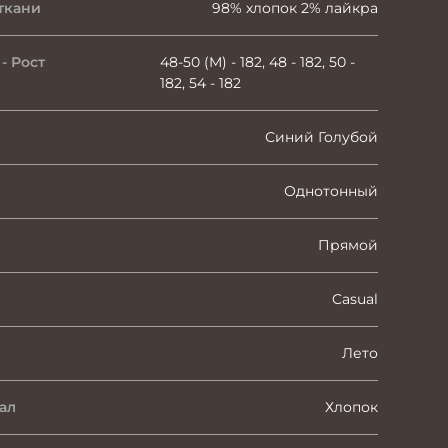
ткани
98% хлопок 2% лайкра
- Рост
48-50 (M) - 182, 48 - 182, 50 -
182, 54 - 182
Синий Голубой
Однотонный
Прямой
Casual
Лето
ал
Хлопок