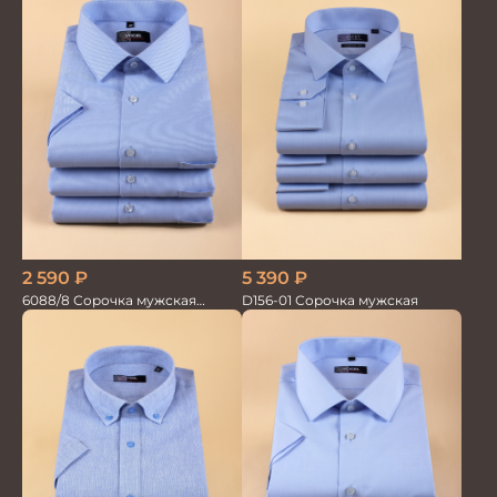
2 590
₽
5 390
₽
6088/8 Сорочка мужская
D156-01 Сорочка мужская
кор.рукав