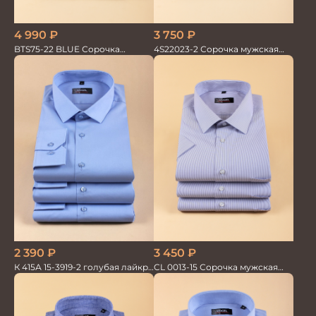
4 990
₽
3 750
₽
BTS75-22 BLUE Сорочка
4S22023-2 Сорочка мужская
мужская лайкра бамбук
голубая
2 390
₽
3 450
₽
К 415А 15-3919-2 голубая лайкра
CL 0013-15 Сорочка мужская
Сорочка мужская
короткий рукав