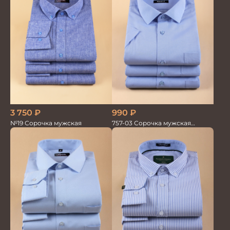
3 750
₽
990
₽
№19 Сорочка мужская
757-03 Сорочка мужская
кор.рукав