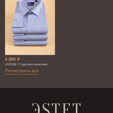
5 390
₽
HS1208-1 Сорочка мужская
голубая мел.клетка
Посмотреть все