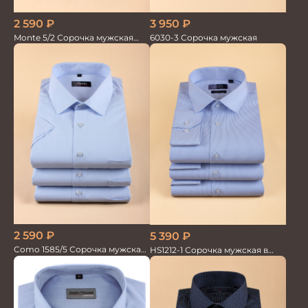
2 590
₽
3 950
₽
Monte 5/2 Сорочка мужская
6030-3 Сорочка мужская
кор.рукав
2 590
₽
5 390
₽
Como 1585/5 Сорочка мужская
HS1212-1 Сорочка мужская в
кор.рукав
мелкую полоску