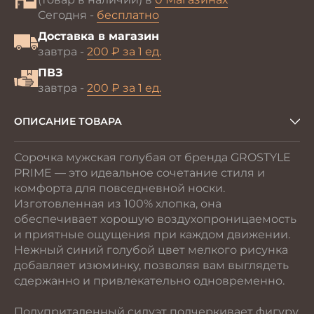
Сегодня -
бесплатно
Доставка в магазин
завтра -
200 ₽ за 1 ед.
ПВЗ
завтра -
200 ₽ за 1 ед.
ОПИСАНИЕ ТОВАРА
Сорочка мужская голубая от бренда GROSTYLE
PRIME — это идеальное сочетание стиля и
комфорта для повседневной носки.
Изготовленная из 100% хлопка, она
обеспечивает хорошую воздухопроницаемость
и приятные ощущения при каждом движении.
Нежный синий голубой цвет мелкого рисунка
добавляет изюминку, позволяя вам выглядеть
сдержанно и привлекательно одновременно.
Полуприталенный силуэт подчеркивает фигуру,