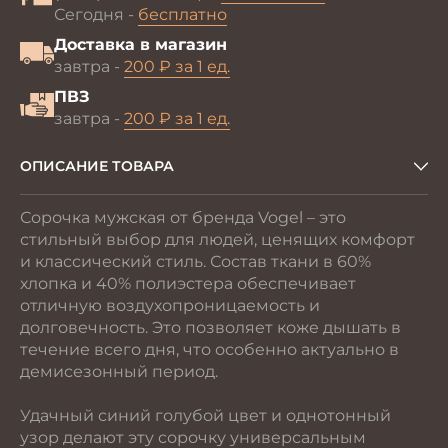
Сегодня -
бесплатно
Доставка в магазин
завтра -
200 ₽ за 1 ед.
ПВЗ
завтра -
200 ₽ за 1 ед.
ОПИСАНИЕ ТОВАРА
Сорочка мужская от бренда Vogel – это
стильный выбор для людей, ценящих комфорт
и классический стиль. Состав ткани в 60%
хлопка и 40% полиэстера обеспечивает
отличную воздухопроницаемость и
долговечность. Это позволяет коже дышать в
течение всего дня, что особенно актуально в
демисезонный период.
Удачный синий голубой цвет и однотонный
узор делают эту сорочку универсальным