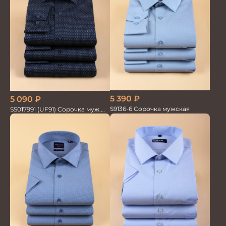
5 390
₽
5 090
₽
S9136-6 Сорочка мужская
SS017991 (UF91) Сорочка муж.
GROSTYLE