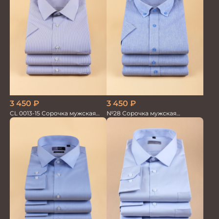
3 450
₽
3 450
₽
CL 0013-15 Сорочка мужская
№28 Сорочка мужская
короткий рукав
кор.рукав