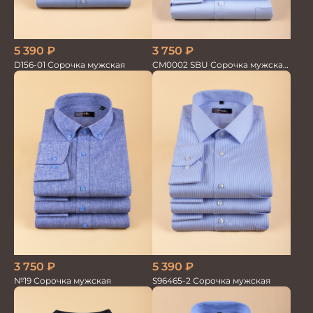
5 390
₽
3 750
₽
D156-01 Сорочка мужская
CM0002 SBU Сорочка мужская
голубая
3 750
₽
5 390
₽
№19 Сорочка мужская
S96465-2 Сорочка мужская