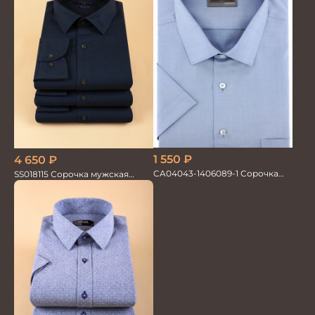
1 550
₽
4 650
₽
CA04043-1406089-1 Сорочка
SS018115 Сорочка мужская
мужская
GROSTYLE PRIME