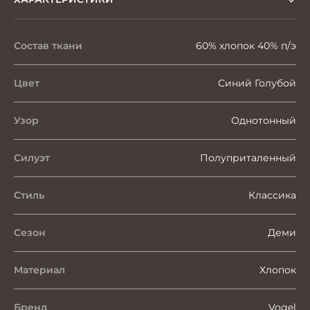
Состав ткани
60% хлопок 40% п/э
Цвет
Синий Голубой
Узор
Однотонный
Силуэт
Полуприталенный
Стиль
Классика
Сезон
Деми
Материал
Хлопок
Бренд
Vogel