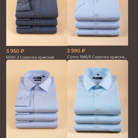
2 590
₽
3 950
₽
Como 1585/5 Сорочка мужская
6030-3 Сорочка мужская
кор.рукав