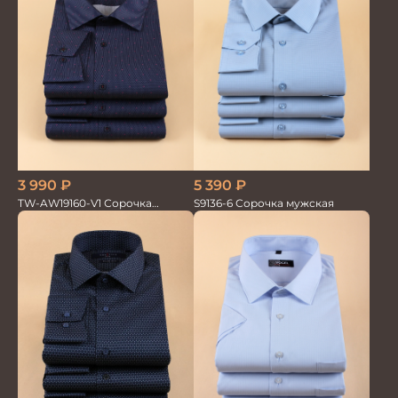
3 990
₽
5 390
₽
TW-AW19160-V1 Сорочка
S9136-6 Сорочка мужская
мужская