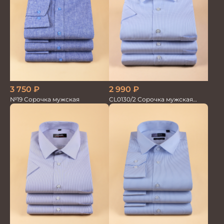
3 750
₽
2 990
₽
№19 Сорочка мужская
CL0130/2 Сорочка мужская
кор.рукав