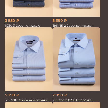
3 950
₽
5 390
₽
6030-3 Сорочка мужская
S96465-2 Сорочка мужская
2 990
₽
5 390
₽
PC Oxford 029/26 Сорочка
SK 0701-1 Сорочка мужская с
мужская Vogel
шёлком