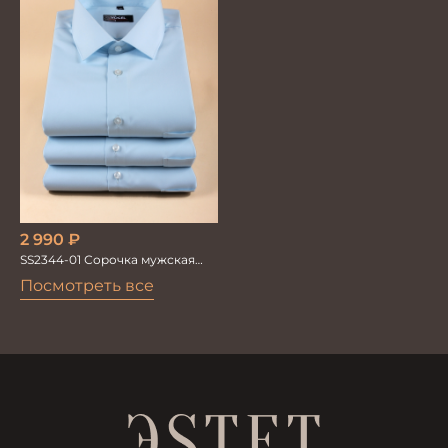
2 990
₽
SS2344-01 Сорочка мужская
кор.рукав
Посмотреть все