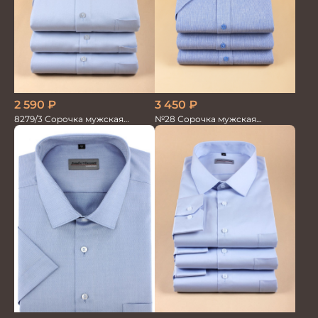
2 590
₽
3 450
₽
8279/3 Сорочка мужская
№28 Сорочка мужская
кор.рукав
кор.рукав