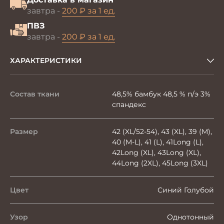
завтра -
200 ₽ за 1 ед.
ПВЗ
завтра -
200 ₽ за 1 ед.
ХАРАКТЕРИСТИКИ
Состав ткани
48,5% бамбук 48,5 % п/э 3%
спандекс
Размер
42 (XL/52-54), 43 (XL), 39 (M),
40 (M-L), 41 (L), 41Long (L),
42Long (XL), 43Long (XL),
44Long (2XL), 45Long (3XL)
Цвет
Синий Голубой
Узор
Однотонный