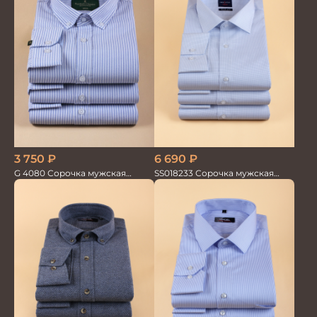
3 750
₽
6 690
₽
G 4080 Сорочка мужская
SS018233 Сорочка мужская
голубой
GROSTYLE TRENDY