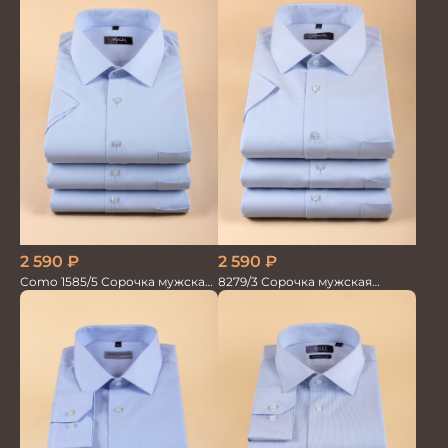
2 590
₽
2 590
₽
Como 1585/5 Сорочка мужская
8279/3 Сорочка мужская
кор.рукав
кор.рукав