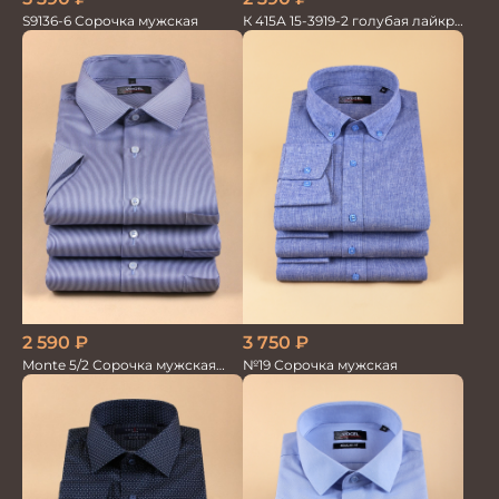
S9136-6 Сорочка мужская
К 415А 15-3919-2 голубая лайкра
Сорочка мужская
3 750
₽
2 590
₽
№19 Сорочка мужская
Monte 5/2 Сорочка мужская
кор.рукав