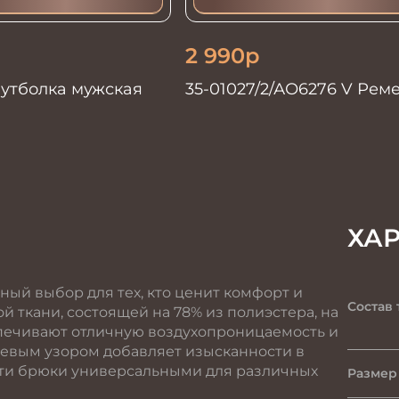
2 990
р
Футболка мужская
35-01027/2/АО6276 V Рем
мужской 135см. синий
ХА
ный выбор для тех, кто ценит комфорт и
Состав 
й ткани, состоящей на 78% из полиэстера, на
еспечивают отличную воздухопроницаемость и
жевым узором добавляет изысканности в
 эти брюки универсальными для различных
Размер 