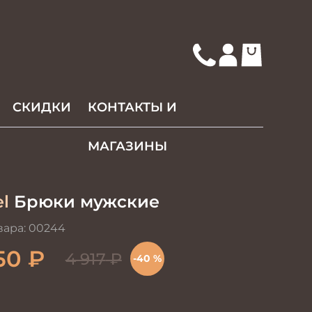
СКИДКИ
КОНТАКТЫ И
МАГАЗИНЫ
l
Брюки мужские
вара:
00244
50
₽
4 917
₽
-40 %