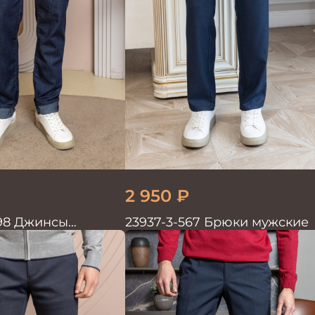
2 950
₽
98 Джинсы
23937-3-567 Брюки мужские