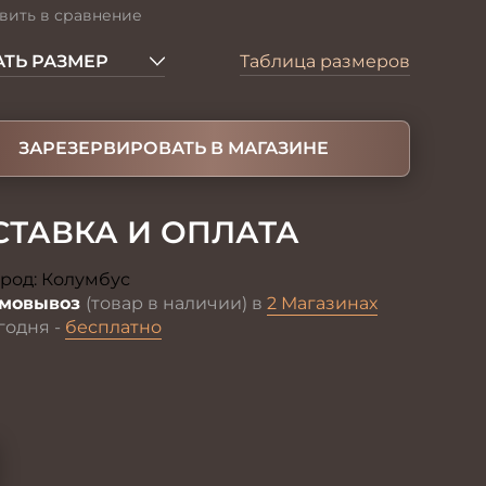
вить в сравнение
ТЬ РАЗМЕР
Таблица размеров
ЗАРЕЗЕРВИРОВАТЬ В МАГАЗИНЕ
СТАВКА И ОПЛАТА
род:
Колумбус
Изменить
мовывоз
(товар в наличии) в
2 Магазинах
годня -
бесплатно