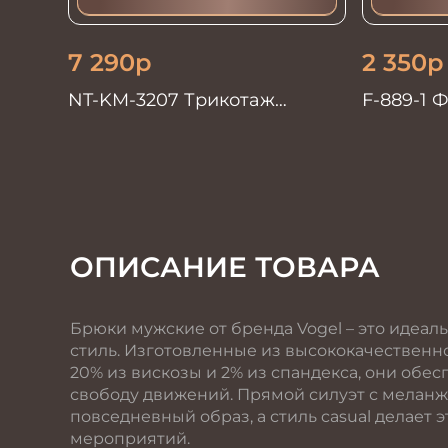
7 290
р
2 350
р
NT-KM-3207 Трикотаж
F-889-1 
Кардиган
ОПИСАНИЕ ТОВАРА
Брюки мужские от бренда Vogel – это идеаль
стиль. Изготовленные из высококачественно
20% из вискозы и 2% из спандекса, они об
свободу движений. Прямой силуэт с мелан
повседневный образ, а стиль casual делает
мероприятий.