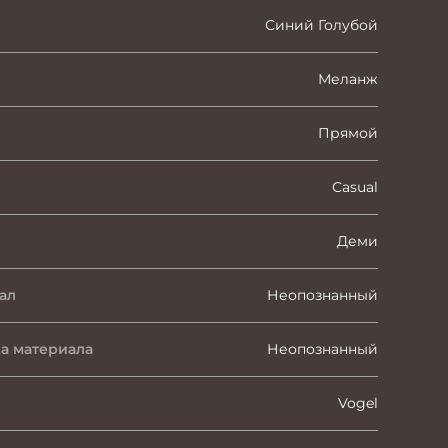
Синий Голубой
Меланж
Прямой
Casual
Деми
ал
Неопознанный
а материала
Неопознанный
Vogel