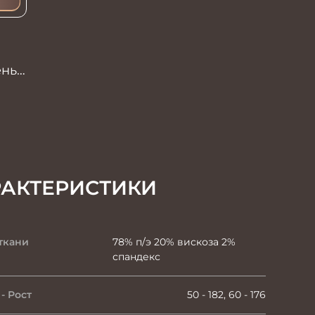
ень
РАКТЕРИСТИКИ
ткани
78% п/э 20% вискоза 2%
спандекс
- Рост
50 - 182, 60 - 176