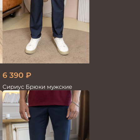
6 390
₽
Сириус Брюки мужские