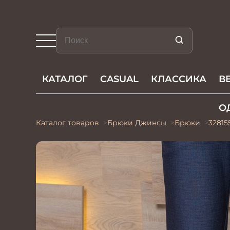
КАТАЛОГ
CASUAL
КЛАССИКА
В
О
Каталог товаров
Брюки Джинсы
Брюки
32815