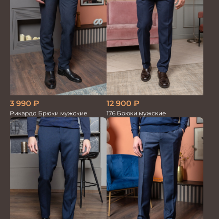
3 990
₽
12 900
₽
Рикардо Брюки мужские
176 Брюки мужские