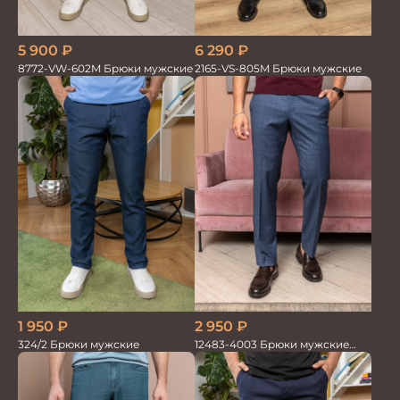
5 900
₽
6 290
₽
8772-VW-602M Брюки мужские
2165-VS-805M Брюки мужские
1 950
₽
2 950
₽
324/2 Брюки мужские
12483-4003 Брюки мужские
серо-голубые