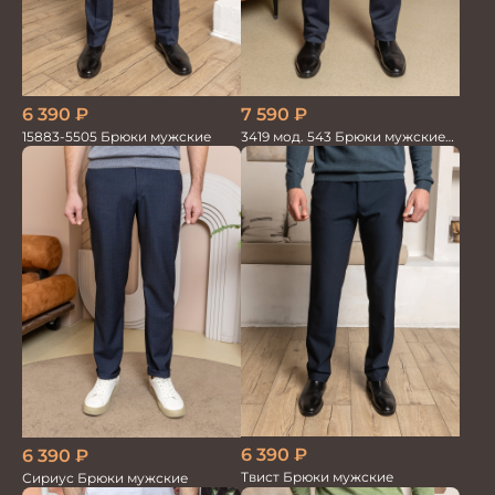
6 390
₽
7 590
₽
15883-5505 Брюки мужские
3419 мод. 543 Брюки мужские
трикотажные
6 390
₽
6 390
₽
Твист Брюки мужские
Сириус Брюки мужские