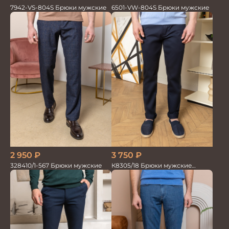
7942-VS-804S Брюки мужские
6501-VW-804S Брюки мужские
3 750
₽
2 950
₽
К8305/18 Брюки мужские
328410/1-567 Брюки мужские
т.синие