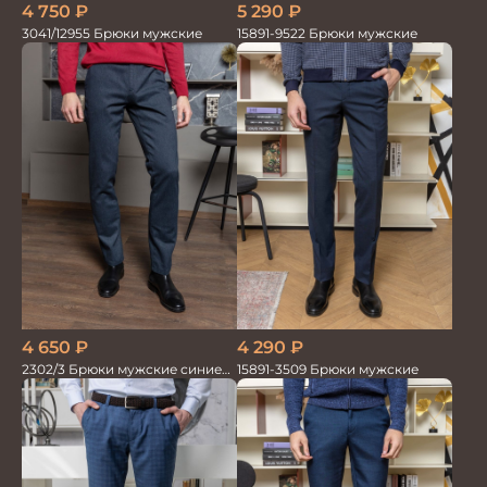
4 750
₽
5 290
₽
3041/12955 Брюки мужские
15891-9522 Брюки мужские
4 290
₽
4 650
₽
15891-3509 Брюки мужские
2302/3 Брюки мужские синие
диагональ