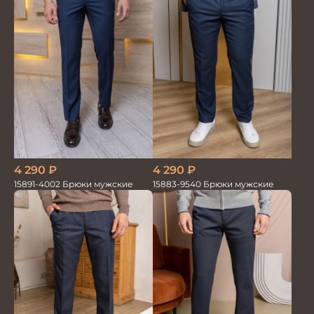
4 290
₽
4 290
₽
15891-4002 Брюки мужские
15883-9540 Брюки мужские