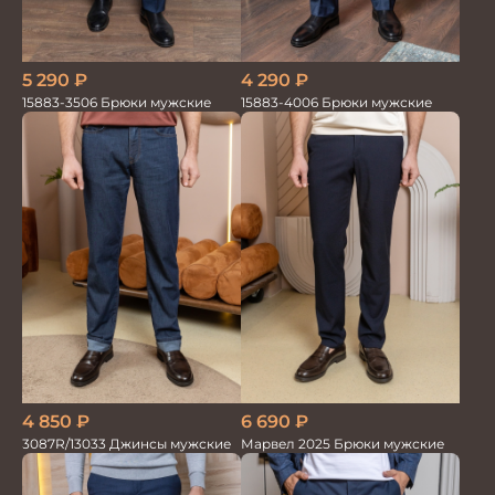
5 290
₽
4 290
₽
15883-3506 Брюки мужские
15883-4006 Брюки мужские
6 690
₽
4 850
₽
Марвел 2025 Брюки мужские
3087R/13033 Джинсы мужские