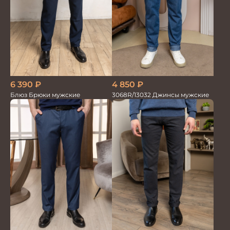
6 390
₽
4 850
₽
Блюз Брюки мужские
3068R/13032 Джинсы мужские