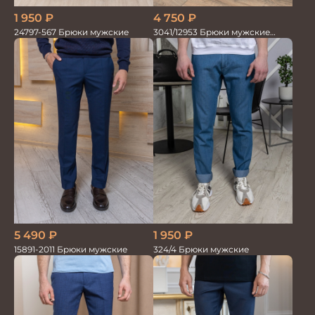
1 950
₽
4 750
₽
24797-567 Брюки мужские
3041/12953 Брюки мужские
парламент
5 490
₽
1 950
₽
15891-2011 Брюки мужские
324/4 Брюки мужские