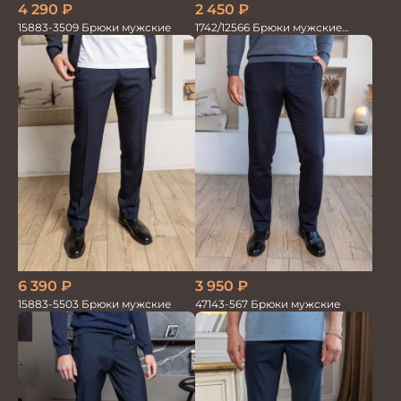
4 290
₽
2 450
₽
15883-3509 Брюки мужские
1742/12566 Брюки мужские
100%лён т.синие
6 390
₽
3 950
₽
15883-5503 Брюки мужские
47143-567 Брюки мужские