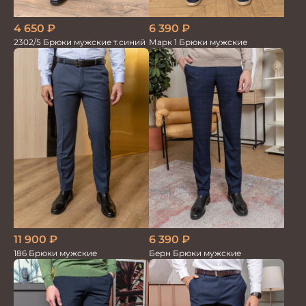
6 390
₽
4 650
₽
Марк 1 Брюки мужские
2302/5 Брюки мужские т.синий
11 900
₽
6 390
₽
186 Брюки мужские
Берн Брюки мужские