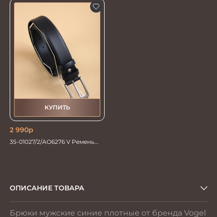
КУПИТЬ
2 990
р
35-01027/2/АО6276 V Ремень
мужской 135см. синий
ОПИСАНИЕ ТОВАРА
Брюки мужские синие плотные от бренда Vogel