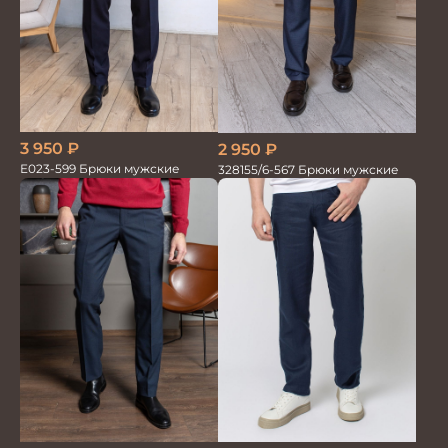
3 950
₽
2 950
₽
Е023-599 Брюки мужские
328155/6-567 Брюки мужские