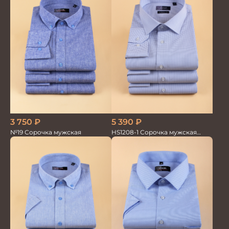
3 750
₽
5 390
₽
№19 Сорочка мужская
HS1208-1 Сорочка мужская
голубая мел.клетка