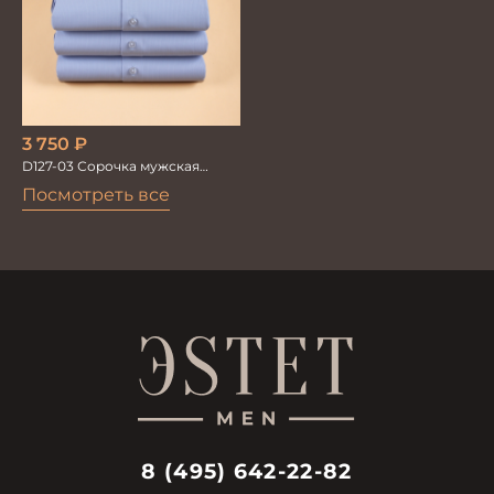
3 750
₽
D127-03 Сорочка мужская
голубая в невид.полоску
Посмотреть все
8 (495) 642-22-82