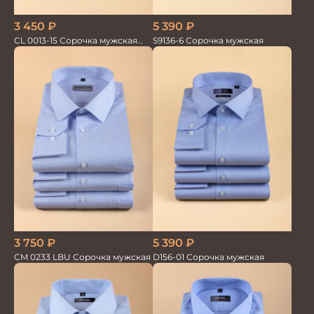
5 390
₽
3 450
₽
S9136-6 Сорочка мужская
CL 0013-15 Сорочка мужская
короткий рукав
3 750
₽
5 390
₽
CM 0233 LBU Сорочка мужская
D156-01 Сорочка мужская