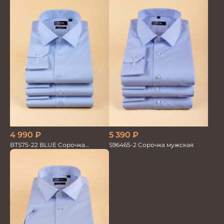
4 990
₽
5 390
₽
BTS75-22 BLUE Сорочка
S96465-2 Сорочка мужская
мужская лайкра бамбук