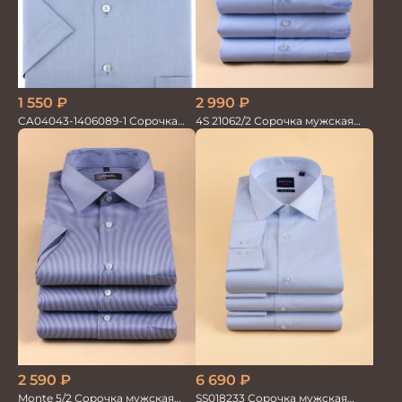
1 550
₽
2 990
₽
CA04043-1406089-1 Сорочка
4S 21062/2 Сорочка мужская
мужская
кор.рукав бамбук
2 590
₽
6 690
₽
Monte 5/2 Сорочка мужская
SS018233 Сорочка мужская