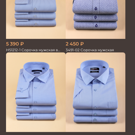
5 390
₽
2 450
₽
HS1212-1 Сорочка мужская в
3491-02 Сорочка мужская
мелкую полоску