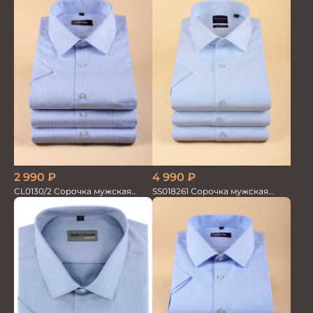
2 990
₽
4 990
₽
CL0130/2 Сорочка мужская
SS018261 Сорочка мужская
кор.рукав
кор.рукав GROSTYLE TRENDY