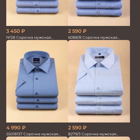
2 590
₽
3 450
₽
6088/8 Сорочка мужская
№28 Сорочка мужская
кор.рукав
кор.рукав
2 590
₽
4 990
₽
8279/3 Сорочка мужская
SS018137 Сорочка мужская
кор.рукав
кор.рукав GROSTYLE TRENDY