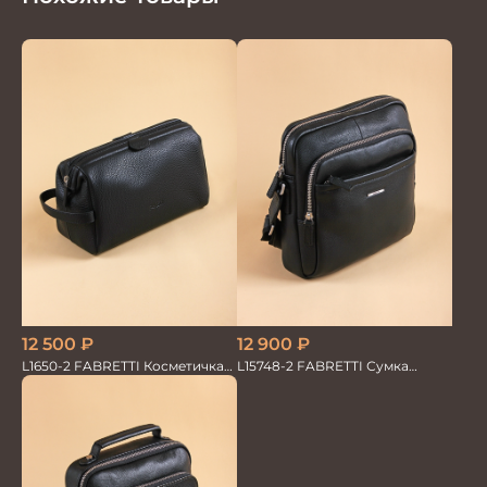
12 500
₽
12 900
₽
L1650-2 FABRETTI Косметичка
L15748-2 FABRETTI Сумка
мужская нат.кожа
муж.нат.кожа