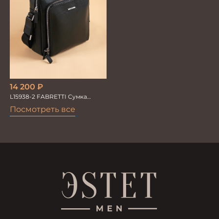
14 200
₽
L15938-2 FABRETTI Сумка
муж.нат.кожа
Посмотреть все