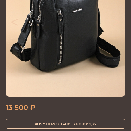
<
>
13 500
₽
ХОЧУ ПЕРСОНАЛЬНУЮ СКИДКУ