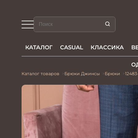
КАТАЛОГ
CASUAL
КЛАССИКА
В
О
Каталог товаров
Брюки Джинсы
Брюки
12483