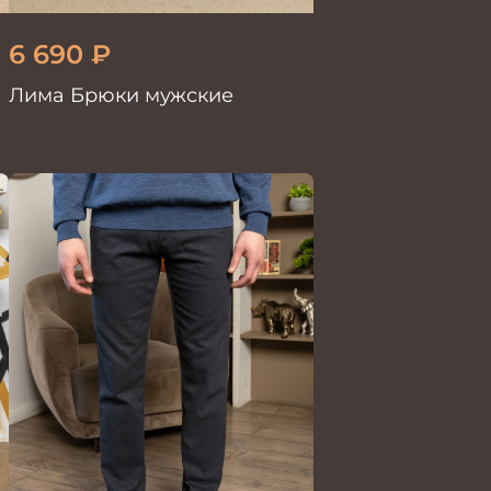
6 690
₽
Лима Брюки мужские