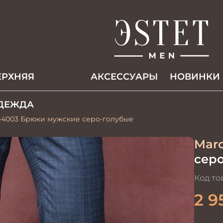
ЕРХНЯЯ
АКCЕССУАРЫ
НОВИНКИ
ДЕЖДА
-4003 Брюки мужские серо-голубые
Marc
сер
Код то
2 9