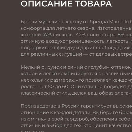
ОПИСАНИЕ ТОВАРА
Брюки мужские в клетку от бренда Marcello 
комфорта для летнего сезона. Изготовленны
которой 47% вискозы, 42% полиэстера, 8% ш
отличную воздухопроницаемость, легкость и
подчеркивает фигуру и дарит свободу движ
для различных ситуаций — от деловых встре
Мелкий рисунок и синий с голубым оттенок
который легко комбинируется с различным
нескольких размерах, что позволяет каждом
роста — от 50 до 60. Они отлично подходят 
классический стиль, делая ваш образ элег
Производство в России гарантирует высоки
отношение к каждой детали. Выберите брюки
изюминку в свой гардероб, обеспечив себе
отличный выбор для тех, кто ценит качество
ситуации.