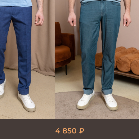
4 850
₽