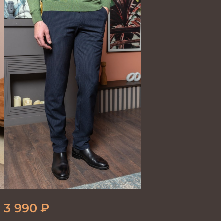
3 990
₽