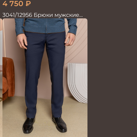
4 750
₽
3041/12956 Брюки мужские
океан