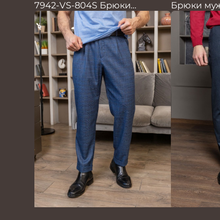
7942-VS-804S Брюки
Брюки муж
мужские