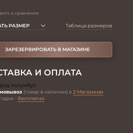
вить в сравнение
ТЬ РАЗМЕР
Таблица размеров
ЗАРЕЗЕРВИРОВАТЬ В МАГАЗИНЕ
СТАВКА И ОПЛАТА
род:
Колумбус
Изменить
мовывоз
(товар в наличии) в
2 Магазинах
годня -
бесплатно