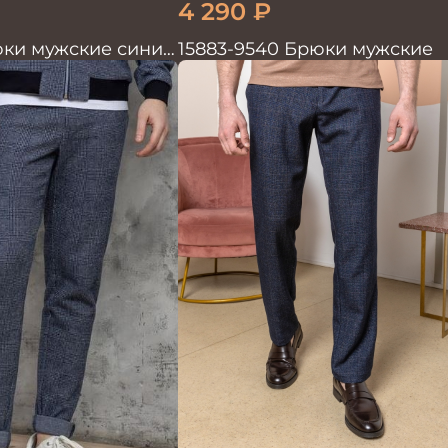
4 290
₽
юки мужские синие
15883-9540 Брюки мужские