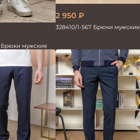
2 950
₽
328410/1-567 Брюки мужские
3 Брюки мужские