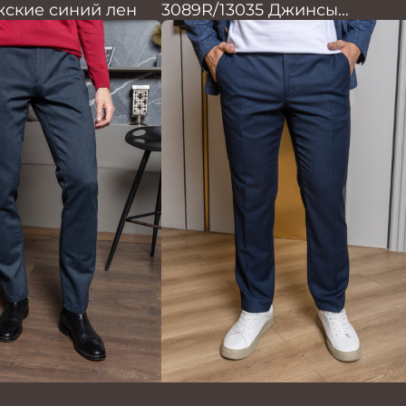
ские синий лен
3089R/13035 Джинсы
мужские