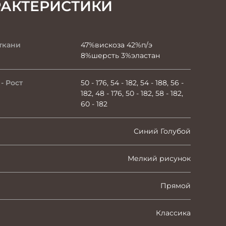
РАКТЕРИСТИКИ
ткани
47%вискоза 42%п/э
8%шерсть 3%эластан
- Рост
50 - 176, 54 - 182, 54 - 188, 56 -
182, 48 - 176, 50 - 182, 58 - 182,
60 - 182
Синий Голубой
Мелкий рисунок
Прямой
Классика