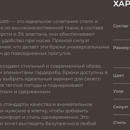
ХА
Gotti — это идеальное сочетание стиля и
Состав 
е из высококачественной ткани, в составе
ерсти и 3% эластана, они обеспечивают
 удобство при носке. Прямой силуэт
ений, что делает эти брюки универсальными
Размер 
ч до повседневных прогулок.
 создают стильный и современный образ,
и элементами гардероба. Брюки доступны в
Цвет
у выбрать идеальный вариант для своего
для теплой погоды и подчеркивают
Узор
антным и сдержанным.
е стандарты качества и внимательное
Силуэт
 мужские в клетку, чтобы добавить
 комфорт и стиль одновременно. Это
Стиль
 и хочет выглядеть безупречно в любой