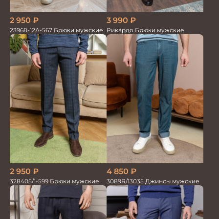
2 950
₽
3 990
₽
23968-12А-567 Брюки мужские
Рикардо Брюки мужские
2 950
₽
4 850
₽
328405/1-599 Брюки мужские
3089R/13035 Джинсы мужские