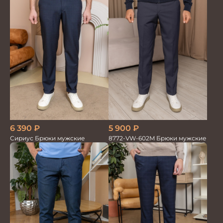
6 390
₽
5 900
₽
Сириус Брюки мужские
8772-VW-602M Брюки мужские