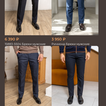
6 390
₽
3 950
₽
15883-5504 Брюки мужские
Ричмонд Брюки мужские