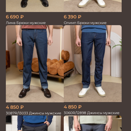
6 690
₽
6 390
₽
Лима Брюки мужские
Олимп Брюки мужские
4 850
₽
4 850
₽
3060R/12898 Джинсы мужские
3087R/13033 Джинсы мужские