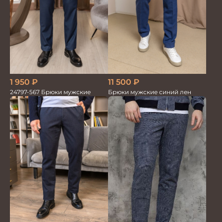
1 950
₽
11 500
₽
24797-567 Брюки мужские
Брюки мужские синий лен