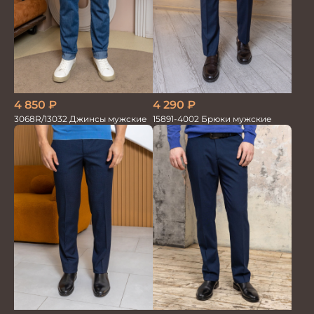
4 850
₽
4 290
₽
3068R/13032 Джинсы мужские
15891-4002 Брюки мужские