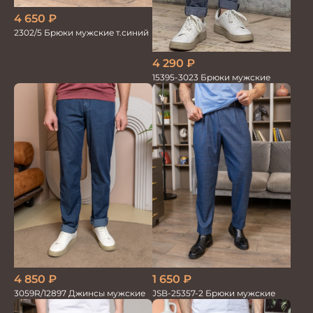
4 650
₽
2302/5 Брюки мужские т.синий
4 290
₽
15395-3023 Брюки мужские
4 850
₽
1 650
₽
3059R/12897 Джинсы мужские
JSB-25357-2 Брюки мужские