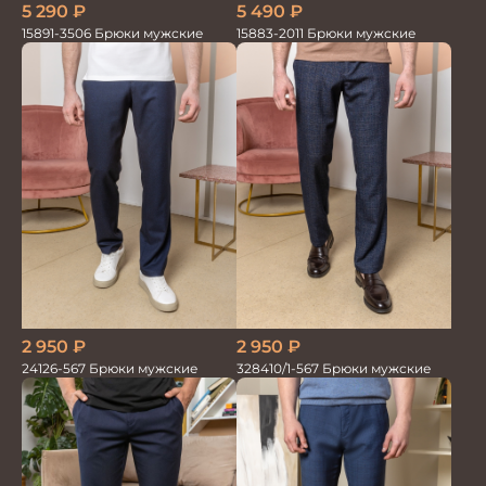
5 290
₽
5 490
₽
15891-3506 Брюки мужские
15883-2011 Брюки мужские
2 950
₽
2 950
₽
24126-567 Брюки мужские
328410/1-567 Брюки мужские