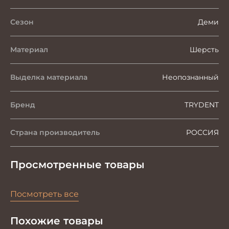
Сезон
Деми
Материал
Шерсть
Выделка материала
Неопознанный
Бренд
TRYDENT
Страна производитель
РОССИЯ
Просмотренные товары
Посмотреть все
Похожие товары