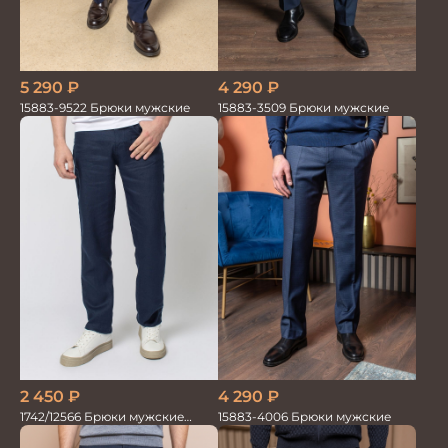
5 290
₽
4 290
₽
15883-9522 Брюки мужские
15883-3509 Брюки мужские
2 450
₽
4 290
₽
1742/12566 Брюки мужские
15883-4006 Брюки мужские
100%лён т.синие