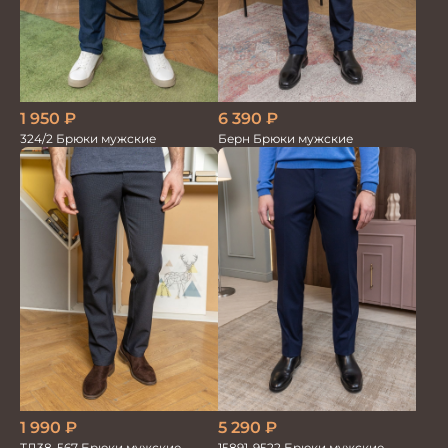
1 950
₽
6 390
₽
324/2 Брюки мужские
Берн Брюки мужские
5 290
₽
1 990
₽
15891-9522 Брюки мужские
ТД38-567 Брюки мужские