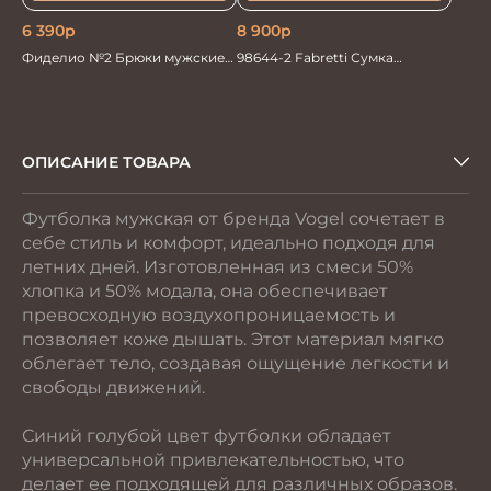
6 390
р
8 900
р
Фиделио №2 Брюки мужские
98644-2 Fabretti Сумка
черные
мужская кожа
ОПИСАНИЕ ТОВАРА
Футболка мужская от бренда Vogel сочетает в
себе стиль и комфорт, идеально подходя для
летних дней. Изготовленная из смеси 50%
хлопка и 50% модала, она обеспечивает
превосходную воздухопроницаемость и
позволяет коже дышать. Этот материал мягко
облегает тело, создавая ощущение легкости и
свободы движений.
Синий голубой цвет футболки обладает
универсальной привлекательностью, что
делает ее подходящей для различных образов.