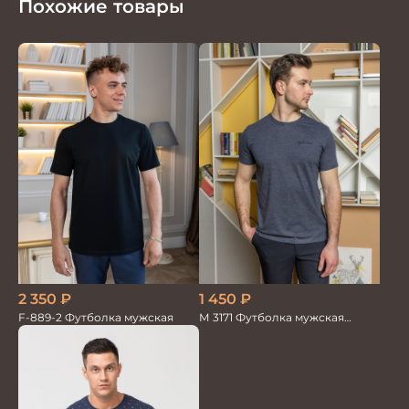
Похожие товары
2 350
₽
1 450
₽
F-889-2 Футболка мужская
М 3171 Футболка мужская
синий