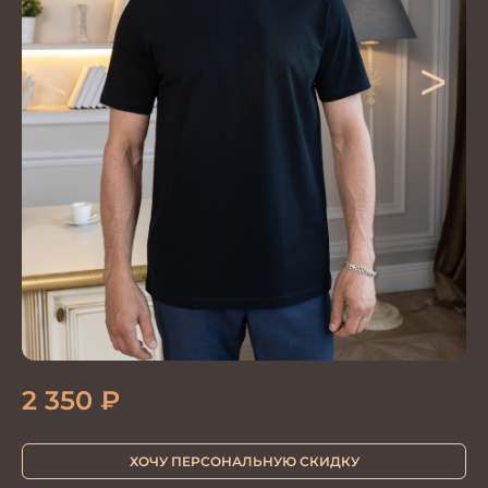
<
>
2 350
₽
ХОЧУ ПЕРСОНАЛЬНУЮ СКИДКУ