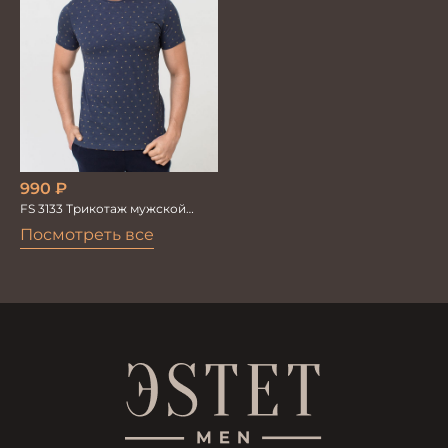
990
₽
FS 3133 Трикотаж мужской
т.синий
Посмотреть все