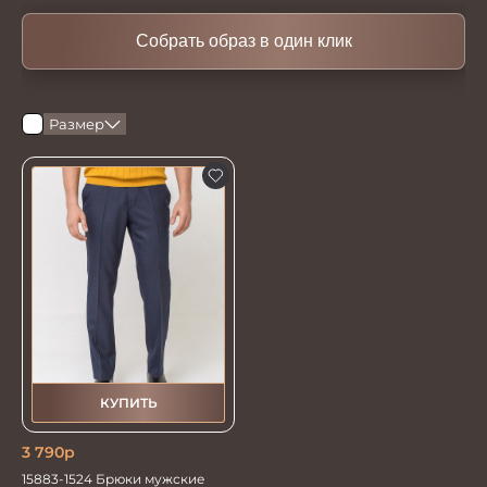
Собрать образ в один клик
Размер
КУПИТЬ
3 790
р
15883-1524 Брюки мужские