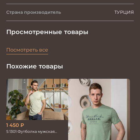
Страна производитель
ТУРЦИЯ
Просмотренные товары
Посмотреть все
Похожие товары
1 450
₽
S 1301 Футболка мужская
св.зеленый