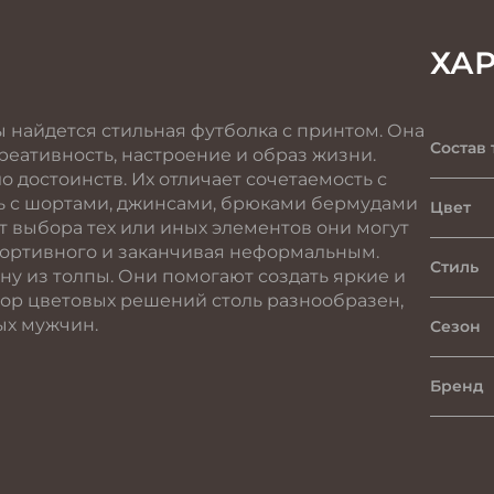
ХА
найдется стильная футболка с принтом. Она
Состав 
реативность, настроение и образ жизни.
 достоинств. Их отличает сочетаемость с
ть с шортами, джинсами, брюками бермудами
Цвет
т выбора тех или иных элементов они могут
спортивного и заканчивая неформальным.
Стиль
у из толпы. Они помогают создать яркие и
ор цветовых решений столь разнообразен,
ых мужчин.
Сезон
Бренд