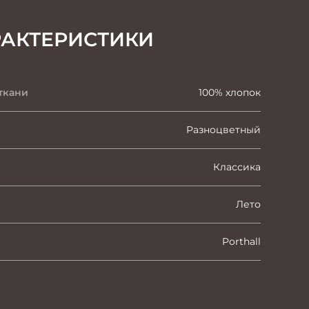
РАКТЕРИСТИКИ
ткани
100% хлопок
Разноцветный
Классика
Лето
Porthall