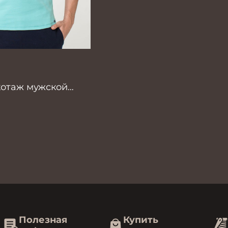
котаж мужской
Полезная
Купить