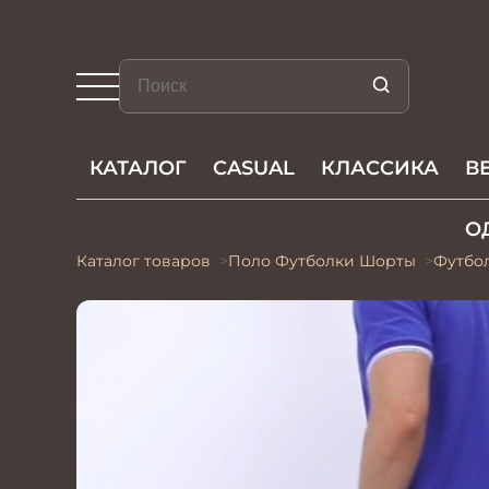
КАТАЛОГ
CASUAL
КЛАССИКА
В
О
Каталог товаров
Поло Футболки Шорты
Футбо