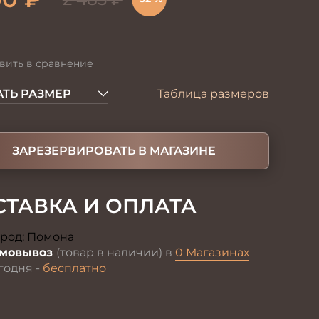
вить в сравнение
ТЬ РАЗМЕР
Таблица размеров
ЗАРЕЗЕРВИРОВАТЬ В МАГАЗИНЕ
СТАВКА И ОПЛАТА
род:
Помона
Изменить
мовывоз
(товар в наличии) в
0 Магазинах
годня -
бесплатно