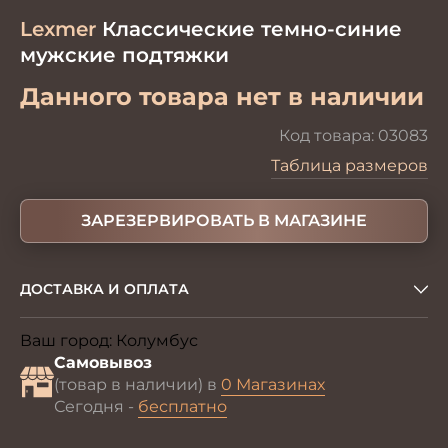
Lexmer
Классические темно-синие
мужские подтяжки
Данного товара нет в наличии
Код товара:
03083
Таблица размеров
ЗАРЕЗЕРВИРОВАТЬ В МАГАЗИНЕ
ДОСТАВКА И ОПЛАТА
Ваш город:
Колумбус
Изменить
Самовывоз
(товар в наличии) в
0 Магазинах
Сегодня -
бесплатно